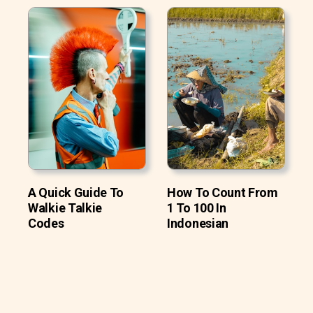
A Quick Guide To
How To Count From
Walkie Talkie
1 To 100 In
Codes
Indonesian