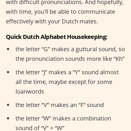
with difficult pronunciations. And hopefully,
with time, you'll be able to communicate
effectively with your Dutch mates.
Quick Dutch Alphabet Housekeeping:
the letter “G” makes a guttural sound, so
the pronunciation sounds more like “Kh”
the letter “J” makes a “Y” sound almost
all the time, maybe except for some
loanwords
the letter “V” makes an “F” sound
the letter “W” makes a combination
sound of “V” + “W”