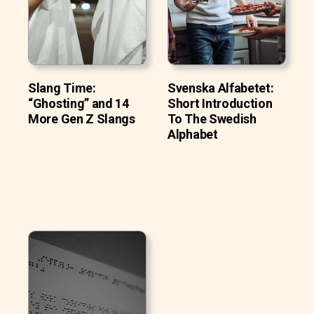
Slang Time:
Svenska Alfabetet:
“Ghosting” and 14
Short Introduction
More Gen Z Slangs
To The Swedish
Alphabet