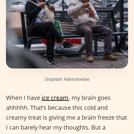
Unsplash: Haberdoedas
When I have
ice cream
, my brain goes
ahhhhh. That’s because this cold and
creamy treat is giving me a brain freeze that
I can barely hear my thoughts. But a