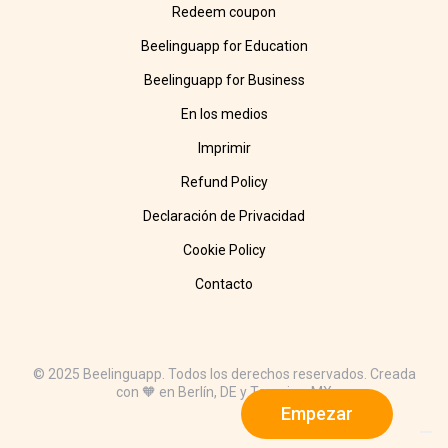
Redeem coupon
Beelinguapp for Education
Beelinguapp for Business
En los medios
Imprimir
Refund Policy
Declaración de Privacidad
Cookie Policy
Contacto
© 2025 Beelinguapp. Todos los derechos reservados. Creada
con 🧡 en Berlín, DE y Tampico, MX
Empezar