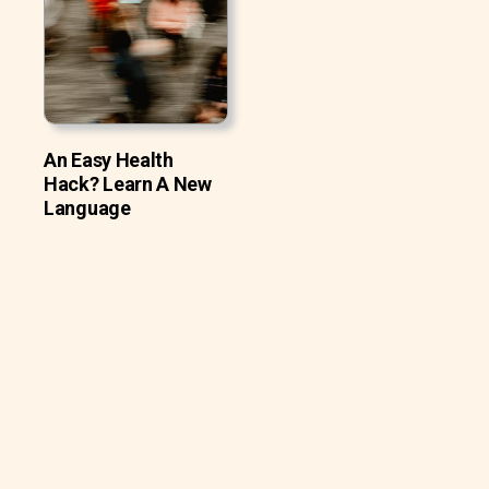
An Easy Health
Hack? Learn A New
Language