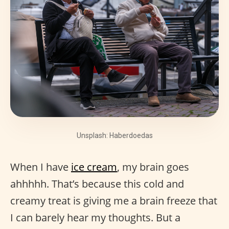
Unsplash: Haberdoedas
When I have
ice cream
, my brain goes
ahhhhh. That’s because this cold and
creamy treat is giving me a brain freeze that
I can barely hear my thoughts. But a