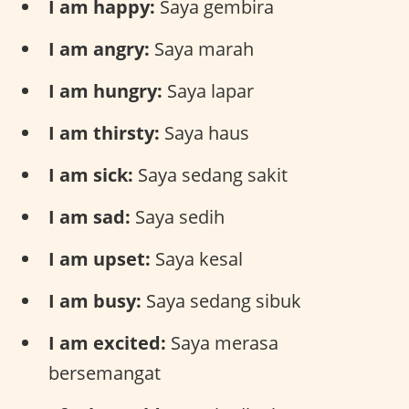
I am happy:
Saya gembira
I am angry:
Saya marah
I am hungry:
Saya lapar
I am thirsty:
Saya haus
I am sick:
Saya sedang sakit
I am sad:
Saya sedih
I am upset:
Saya kesal
I am busy:
Saya sedang sibuk
I am excited:
Saya merasa
bersemangat