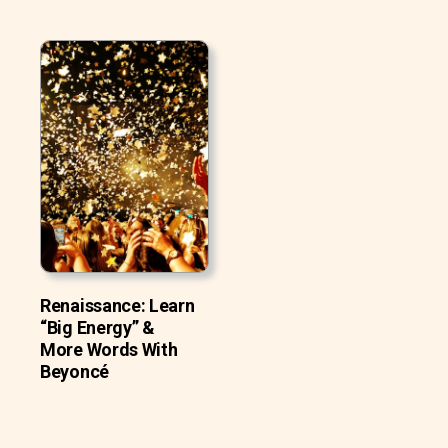
Renaissance: Learn
“Big Energy” &
More Words With
Beyoncé