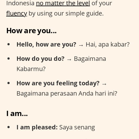
Indonesia
no matter the level
of your
fluency
by using our simple guide.
How are you...
Hello, how are you?
→ Hai, apa kabar?
How do you do?
→ Bagaimana
Kabarmu?
How are you feeling today?
→
Bagaimana perasaan Anda hari ini?
I am...
I am pleased:
Saya senang