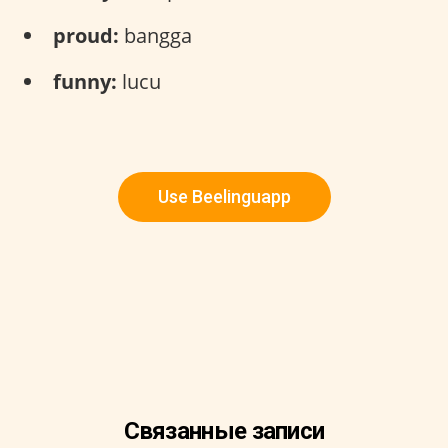
proud:
bangga
funny:
lucu
Use Beelinguapp
Связанные записи