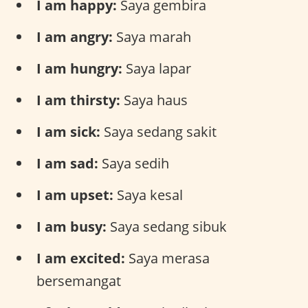
I am happy:
Saya gembira
I am angry:
Saya marah
I am hungry:
Saya lapar
I am thirsty:
Saya haus
I am sick:
Saya sedang sakit
I am sad:
Saya sedih
I am upset:
Saya kesal
I am busy:
Saya sedang sibuk
I am excited:
Saya merasa
bersemangat