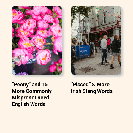
“Peony” and 15
“Pissed” & More
More Commonly
Irish Slang Words
Mispronounced
English Words