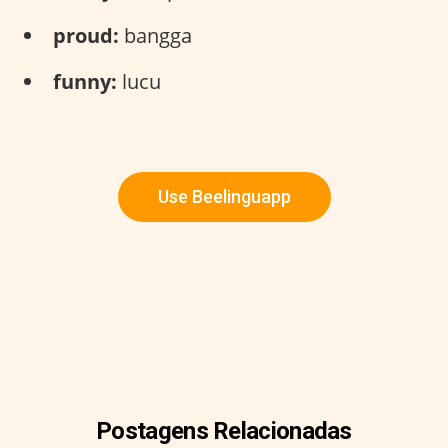
proud:
bangga
funny:
lucu
Use Beelinguapp
Postagens Relacionadas