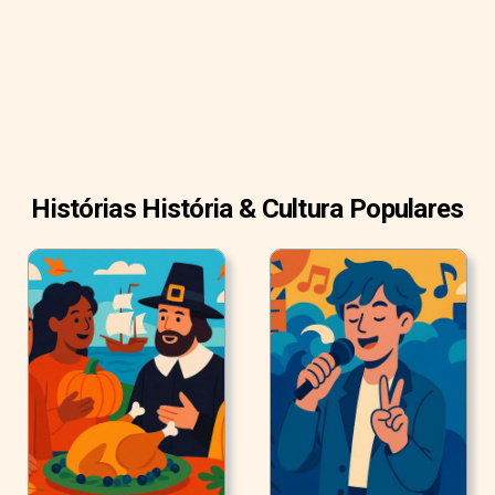
Histórias História & Cultura Populares