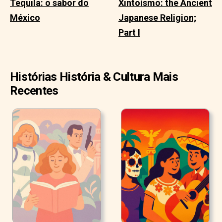
Tequila: o sabor do
Xintoísmo: the Ancient
México
Japanese Religion;
Part I
Histórias História & Cultura Mais
Recentes