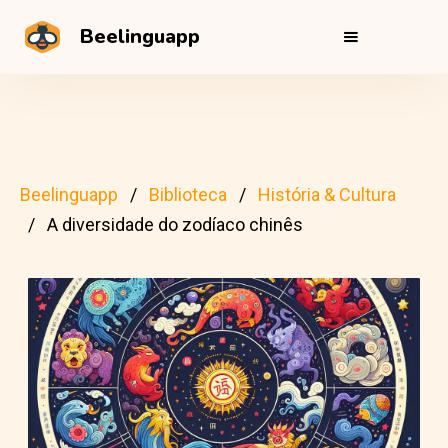
Beelinguapp
Beelinguapp
Biblioteca
História & Cultura
A diversidade do zodíaco chinês