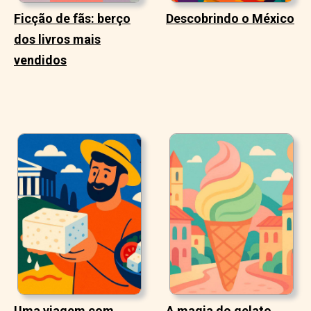
Ficção de fãs: berço
Descobrindo o México
dos livros mais
vendidos
Uma viagem com
A magia do gelato