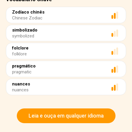
Zodíaco chinês
Chinese Zodiac
simbolizado
symbolized
folclore
folklore
pragmático
pragmatic
nuances
nuances
Leia e ouça em qualquer idioma