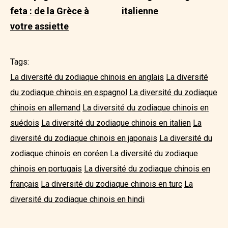
feta : de la Grèce à
italienne
votre assiette
Tags:
La diversité du zodiaque chinois en anglais
La diversité
du zodiaque chinois en espagnol
La diversité du zodiaque
chinois en allemand
La diversité du zodiaque chinois en
suédois
La diversité du zodiaque chinois en italien
La
diversité du zodiaque chinois en japonais
La diversité du
zodiaque chinois en coréen
La diversité du zodiaque
chinois en portugais
La diversité du zodiaque chinois en
français
La diversité du zodiaque chinois en turc
La
diversité du zodiaque chinois en hindi