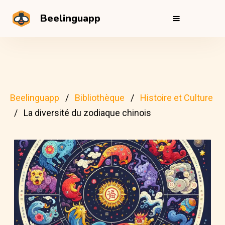
Beelinguapp
Beelinguapp
Bibliothèque
Histoire et Culture
La diversité du zodiaque chinois