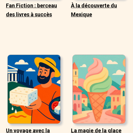
Fan Fiction : berceau
À la découverte du
des livres à succès
Mexique
Un voyage avec la
La magie de la glace