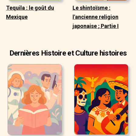
Tequila : le goût du
Le shintoïsme :
Mexique
l'ancienne religion
japonaise ; Partie I
Dernières Histoire et Culture histoires