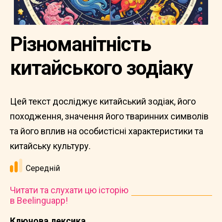
Різноманітність
китайського зодіаку
Цей текст досліджує китайський зодіак, його
походження, значення його тваринних символів
та його вплив на особистісні характеристики та
китайську культуру.
Середній
Читати та слухати цю історію
в Beelinguapp!
Ключова лексика