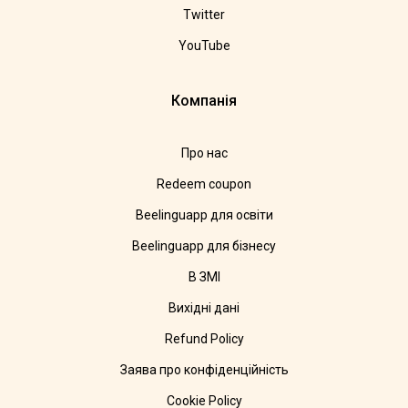
Twitter
YouTube
Компанія
Про нас
Redeem coupon
Beelinguapp для освіти
Beelinguapp для бізнесу
В ЗМІ
Вихідні дані
Refund Policy
Заява про конфіденційність
Cookie Policy