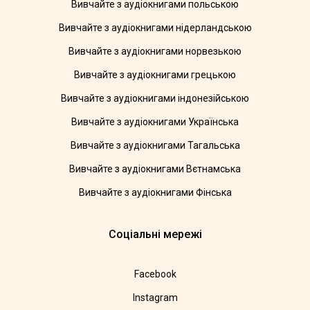
Вивчайте з аудіокнигами польською
Вивчайте з аудіокнигами нідерландською
Вивчайте з аудіокнигами норвезькою
Вивчайте з аудіокнигами грецькою
Вивчайте з аудіокнигами індонезійською
Вивчайте з аудіокнигами Українська
Вивчайте з аудіокнигами Тагальська
Вивчайте з аудіокнигами Вєтнамська
Вивчайте з аудіокнигами Фінська
Соціальні мережі
Facebook
Instagram