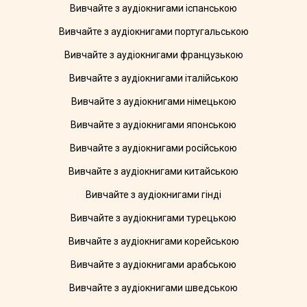
Вивчайте з аудіокнигами іспанською
Вивчайте з аудіокнигами португальською
Вивчайте з аудіокнигами французькою
Вивчайте з аудіокнигами італійською
Вивчайте з аудіокнигами німецькою
Вивчайте з аудіокнигами японською
Вивчайте з аудіокнигами російською
Вивчайте з аудіокнигами китайською
Вивчайте з аудіокнигами гінді
Вивчайте з аудіокнигами турецькою
Вивчайте з аудіокнигами корейською
Вивчайте з аудіокнигами арабською
Вивчайте з аудіокнигами шведською