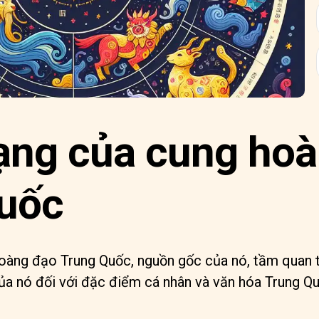
ạng của cung ho
uốc
àng đạo Trung Quốc, nguồn gốc của nó, tầm quan t
ủa nó đối với đặc điểm cá nhân và văn hóa Trung Qu