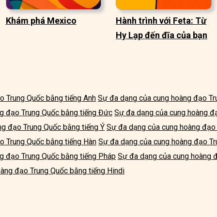
Khám phá Mexico
Hành trình với Feta: Từ
Hy Lạp đến đĩa của bạn
o Trung Quốc bằng tiếng Anh
Sự đa dạng của cung hoàng đạo Tr
g đạo Trung Quốc bằng tiếng Đức
Sự đa dạng của cung hoàng đạ
g đạo Trung Quốc bằng tiếng Ý
Sự đa dạng của cung hoàng đạo 
o Trung Quốc bằng tiếng Hàn
Sự đa dạng của cung hoàng đạo Tr
g đạo Trung Quốc bằng tiếng Pháp
Sự đa dạng của cung hoàng đ
àng đạo Trung Quốc bằng tiếng Hindi