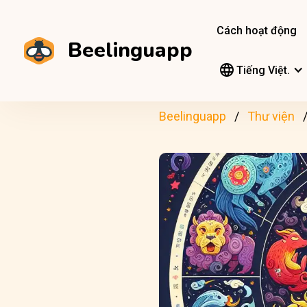
Cách hoạt động
Beelinguapp
Tiếng Việt.
Beelinguapp
Thư viện