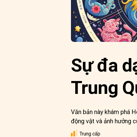
Sự đa d
Trung Q
Văn bản này khám phá Ho
động vật và ảnh hưởng c
Trung cấp