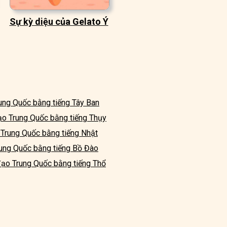
Sự kỳ diệu của Gelato Ý
ung Quốc bằng tiếng Tây Ban
o Trung Quốc bằng tiếng Thụy
Trung Quốc bằng tiếng Nhật
ung Quốc bằng tiếng Bồ Đào
ạo Trung Quốc bằng tiếng Thổ