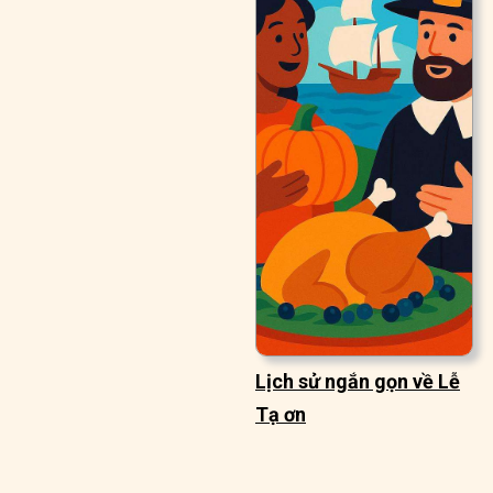
Lịch sử ngắn gọn về Lễ
Tạ ơn