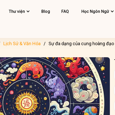
Thư viện
Blog
FAQ
Học Ngôn Ngữ
Lịch Sử & Văn Hóa
Sự đa dạng của cung hoàng đạo