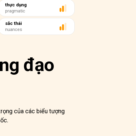
thực dụng
pragmatic
sắc thái
nuances
àng đạo
rọng của các biểu tượng
ốc.