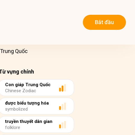
Bắt đầu
 Trung Quốc
Từ vựng chính
Con giáp Trung Quốc
Chinese Zodiac
được biểu tượng hóa
symbolized
truyền thuyết dân gian
folklore