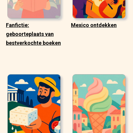
Fanfictie:
Mexico ontdekken
geboorteplaats van
bestverkochte boeken