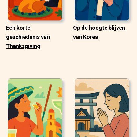
Een korte
Op de hoogte blijven
geschiedenis van
van Korea
Thanksgiving