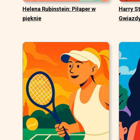
Helena Rubinstein: Piłaper w
Harry St
pięknie
Gwiazd