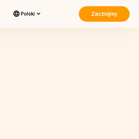
Zacznijmy
Polski