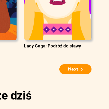
Lady Gaga: Podróż do sławy
Next
e dziś