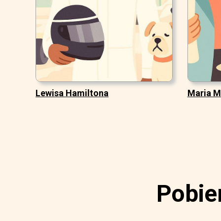
Lewisa Hamiltona
Maria M
Pobie