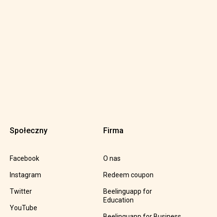
Społeczny
Firma
Facebook
O nas
Instagram
Redeem coupon
Twitter
Beelinguapp for
Education
YouTube
Beelinguapp for Business