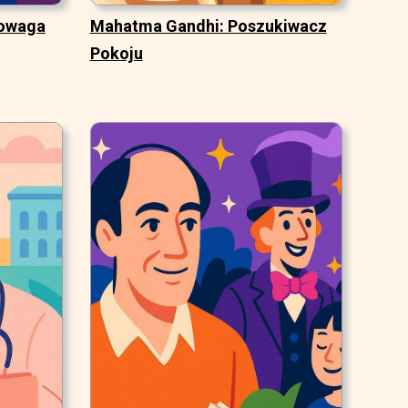
nowaga
Mahatma Gandhi: Poszukiwacz
Pokoju