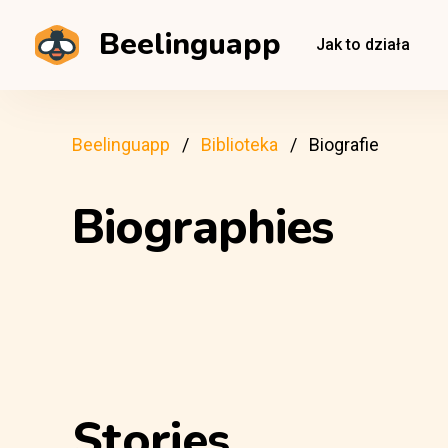
Beelinguapp
Jak to działa
Beelinguapp
Biblioteka
Biografie
Biographies
Stories