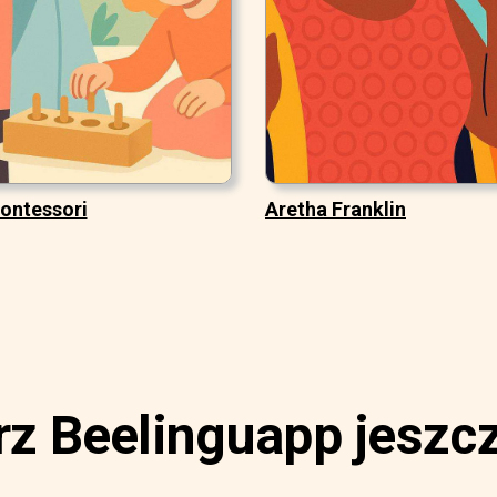
ontessori
Aretha Franklin
rz Beelinguapp jeszcz