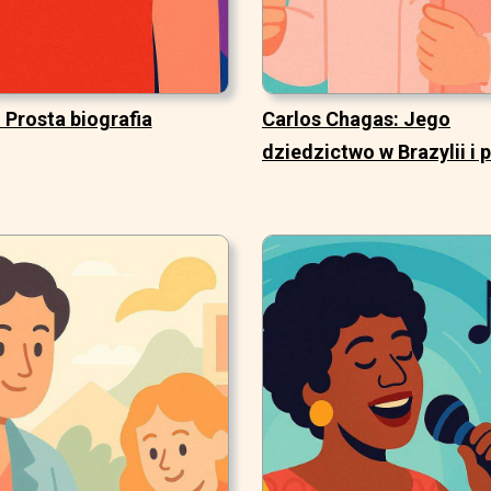
 Prosta biografia
Carlos Chagas: Jego
dziedzictwo w Brazylii i 