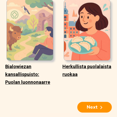
Bialowiezan
Herkullista puolalaista
kansallispuisto:
ruokaa
Puolan luonnonaarre
Next