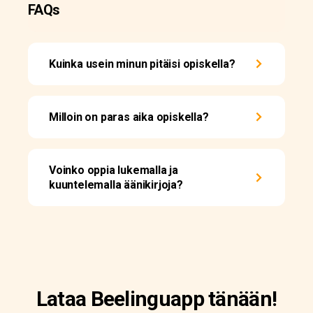
FAQs
Kuinka usein minun pitäisi opiskella?
Milloin on paras aika opiskella?
Voinko oppia lukemalla ja
kuuntelemalla äänikirjoja?
Lataa Beelinguapp tänään!