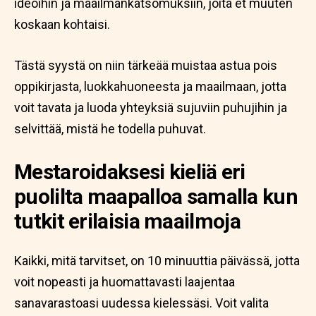
ideoihin ja maailmankatsomuksiin, joita et muuten
koskaan kohtaisi.
Tästä syystä on niin tärkeää muistaa astua pois
oppikirjasta, luokkahuoneesta ja maailmaan, jotta
voit tavata ja luoda yhteyksiä sujuviin puhujihin ja
selvittää, mistä he todella puhuvat.
Mestaroidaksesi kieliä eri
puolilta maapalloa samalla kun
tutkit erilaisia maailmoja
Kaikki, mitä tarvitset, on 10 minuuttia päivässä, jotta
voit nopeasti ja huomattavasti laajentaa
sanavarastoasi uudessa kielessäsi. Voit valita