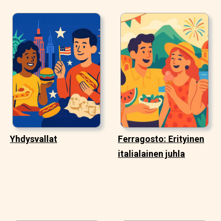
Yhdysvallat
Ferragosto: Erityinen
italialainen juhla