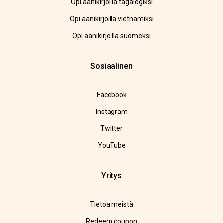
Opi äänikirjoilla tagalogiksi
Opi äänikirjoilla vietnamiksi
Opi äänikirjoilla suomeksi
Sosiaalinen
Facebook
Instagram
Twitter
YouTube
Yritys
Tietoa meistä
Redeem coupon