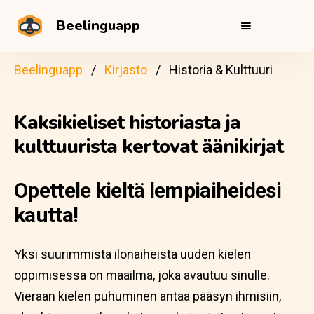
Beelinguapp
Beelinguapp
Kirjasto
Historia & Kulttuuri
Kaksikieliset historiasta ja
kulttuurista kertovat äänikirjat
Opettele kieltä lempiaiheidesi
kautta!
Yksi suurimmista ilonaiheista uuden kielen
oppimisessa on maailma, joka avautuu sinulle.
Vieraan kielen puhuminen antaa pääsyn ihmisiin,