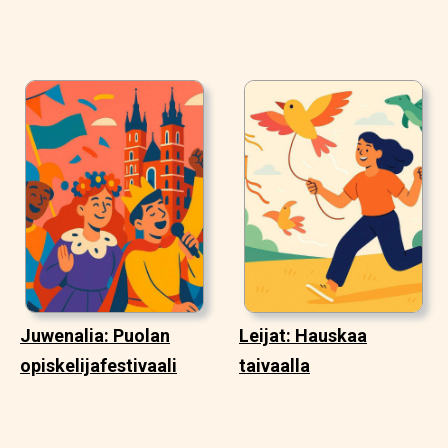
Juwenalia: Puolan
Leijat: Hauskaa
opiskelijafestivaali
taivaalla