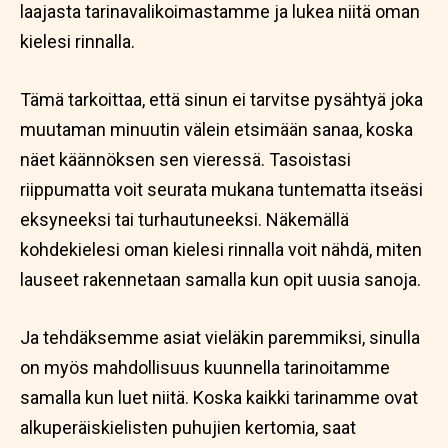
laajasta tarinavalikoimastamme ja lukea niitä oman
kielesi rinnalla.
Tämä tarkoittaa, että sinun ei tarvitse pysähtyä joka
muutaman minuutin välein etsimään sanaa, koska
näet käännöksen sen vieressä. Tasoistasi
riippumatta voit seurata mukana tuntematta itseäsi
eksyneeksi tai turhautuneeksi. Näkemällä
kohdekielesi oman kielesi rinnalla voit nähdä, miten
lauseet rakennetaan samalla kun opit uusia sanoja.
Ja tehdäksemme asiat vieläkin paremmiksi, sinulla
on myös mahdollisuus kuunnella tarinoitamme
samalla kun luet niitä. Koska kaikki tarinamme ovat
alkuperäiskielisten puhujien kertomia, saat