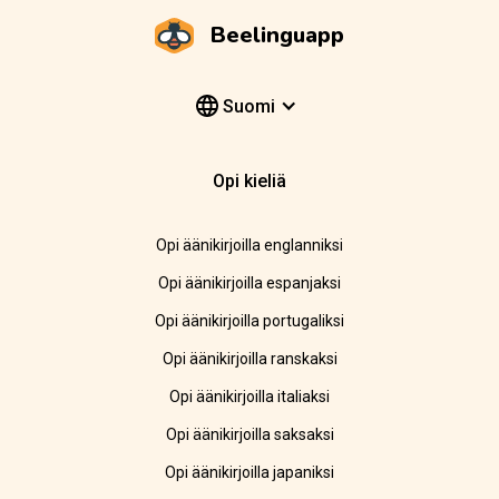
Beelinguapp
Suomi
Opi kieliä
Opi äänikirjoilla englanniksi
Opi äänikirjoilla espanjaksi
Opi äänikirjoilla portugaliksi
Opi äänikirjoilla ranskaksi
Opi äänikirjoilla italiaksi
Opi äänikirjoilla saksaksi
Opi äänikirjoilla japaniksi