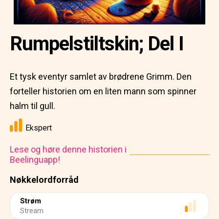
Rumpelstiltskin; Del I
Et tysk eventyr samlet av brødrene Grimm. Den
forteller historien om en liten mann som spinner
halm til gull.
Ekspert
Lese og høre denne historien i
Beelinguapp!
Nøkkelordforråd
Strøm
Stream