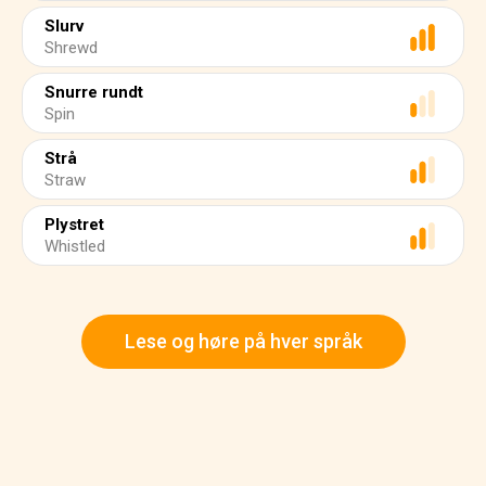
Slurv
Shrewd
Snurre rundt
Spin
Strå
Straw
Plystret
Whistled
Lese og høre på hver språk