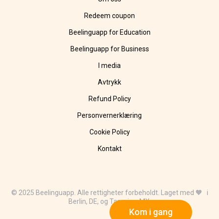
Redeem coupon
Beelinguapp for Education
Beelinguapp for Business
I media
Avtrykk
Refund Policy
Personvernerklæring
Cookie Policy
Kontakt
© 2025 Beelinguapp. Alle rettigheter forbeholdt. Laget med 🧡 i
Berlin, DE, og Tampico, MX.
Kom i gang