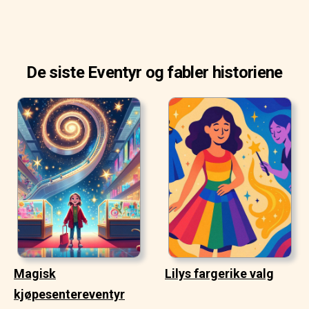
De siste Eventyr og fabler historiene
Magisk
Lilys fargerike valg
kjøpesentereventyr