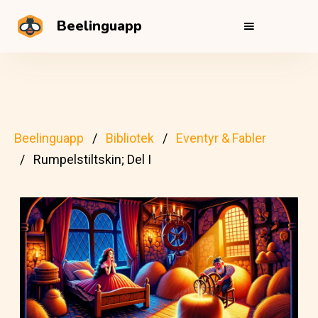
Beelinguapp
Beelinguapp
Bibliotek
Eventyr & Fabler
Rumpelstiltskin; Del I