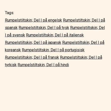
Tags:
Rumpelstiltskin; Del I på engelsk
Rumpelstiltskin; Del I på
spansk
Rumpelstiltskin; Del I på tysk
Rumpelstiltskin; Del
I på svensk
Rumpelstiltskin; Del I på italiensk
Rumpelstiltskin; Del I på japansk
Rumpelstiltskin; Del I på
koreansk
Rumpelstiltskin; Del I på portugisisk
Rumpelstiltskin; Del I på fransk
Rumpelstiltskin; Del I på
tyrkisk
Rumpelstiltskin; Del I på hindi