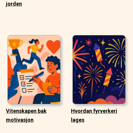
jorden
Vitenskapen bak
Hvordan fyrverkeri
motivasjon
lages