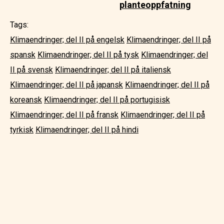
planteoppfatning
Tags:
Klimaendringer; del II på engelsk
Klimaendringer; del II på
spansk
Klimaendringer; del II på tysk
Klimaendringer; del
II på svensk
Klimaendringer; del II på italiensk
Klimaendringer; del II på japansk
Klimaendringer; del II på
koreansk
Klimaendringer; del II på portugisisk
Klimaendringer; del II på fransk
Klimaendringer; del II på
tyrkisk
Klimaendringer; del II på hindi