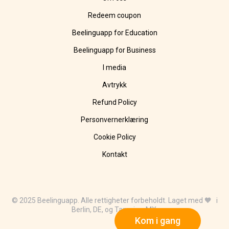
Redeem coupon
Beelinguapp for Education
Beelinguapp for Business
I media
Avtrykk
Refund Policy
Personvernerklæring
Cookie Policy
Kontakt
© 2025 Beelinguapp. Alle rettigheter forbeholdt. Laget med 🧡 i
Berlin, DE, og Tampico, MX.
Kom i gang