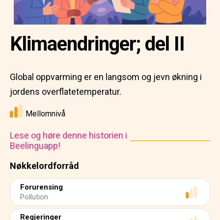
Klimaendringer; del II
Global oppvarming er en langsom og jevn økning i
jordens overflatetemperatur.
Mellomnivå
Lese og høre denne historien i
Beelinguapp!
Nøkkelordforråd
Forurensing
Pollution
Regjeringer