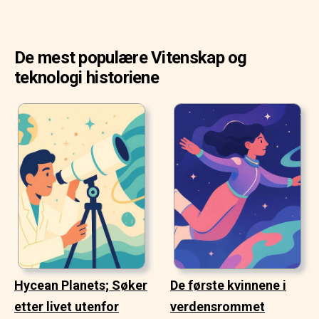
De mest populære Vitenskap og
teknologi historiene
Hycean Planets; Søker
De første kvinnene i
etter livet utenfor
verdensrommet