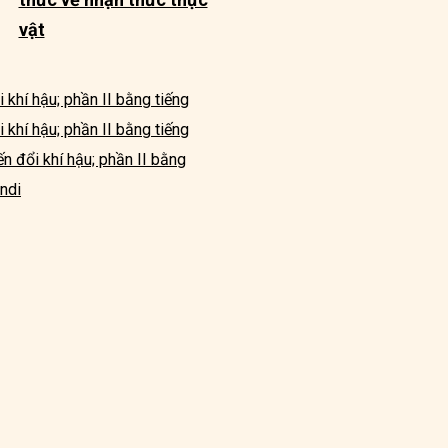
vật
i khí hậu; phần II bằng tiếng
i khí hậu; phần II bằng tiếng
ến đổi khí hậu; phần II bằng
indi