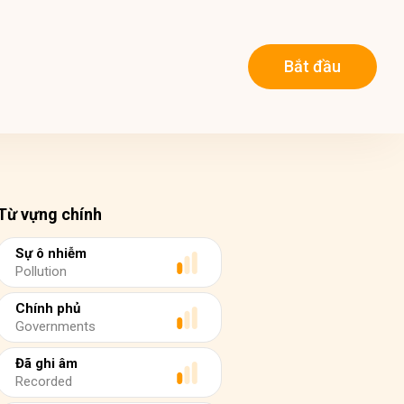
Bắt đầu
Từ vựng chính
Sự ô nhiễm
Pollution
Chính phủ
Governments
Đã ghi âm
Recorded