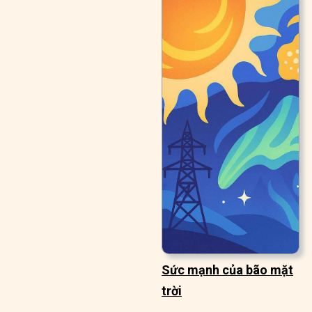
Sức mạnh của bão mặt
trời