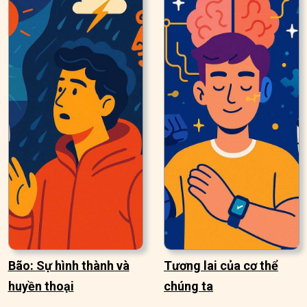
Bão: Sự hình thành và
Tương lai của cơ thể
huyền thoại
chúng ta