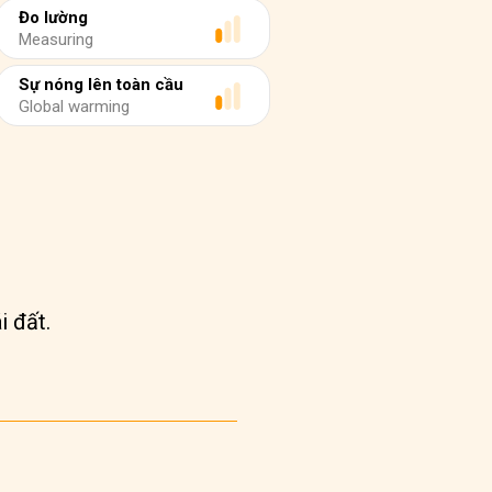
Đo lường
Measuring
Sự nóng lên toàn cầu
Global warming
i đất.