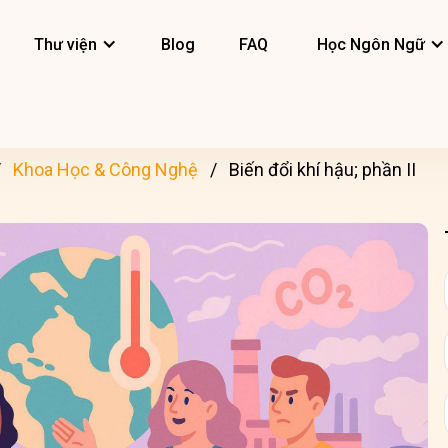
Thư viện
Blog
FAQ
Học Ngôn Ngữ
Khoa Học & Công Nghệ
Biến đổi khí hậu; phần II