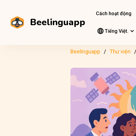
Cách hoạt động
Beelinguapp
Tiếng Việt.
Beelinguapp
Thư viện