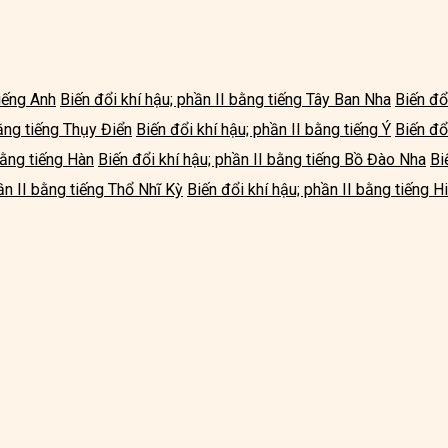
tiếng Anh
Biến đổi khí hậu; phần II bằng tiếng Tây Ban Nha
Biến đổ
bằng tiếng Thụy Điển
Biến đổi khí hậu; phần II bằng tiếng Ý
Biến đổ
bằng tiếng Hàn
Biến đổi khí hậu; phần II bằng tiếng Bồ Đào Nha
Bi
ần II bằng tiếng Thổ Nhĩ Kỳ
Biến đổi khí hậu; phần II bằng tiếng H