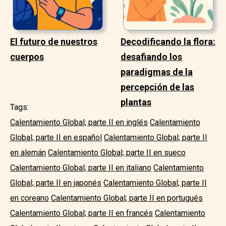
El futuro de nuestros
Decodificando la flora:
cuerpos
desafiando los
paradigmas de la
percepción de las
plantas
Tags:
Calentamiento Global; parte II en inglés
Calentamiento
Global; parte II en español
Calentamiento Global; parte II
en alemán
Calentamiento Global; parte II en sueco
Calentamiento Global; parte II en italiano
Calentamiento
Global; parte II en japonés
Calentamiento Global; parte II
en coreano
Calentamiento Global; parte II en portugués
Calentamiento Global; parte II en francés
Calentamiento