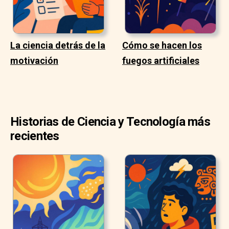
La ciencia detrás de la
Cómo se hacen los
motivación
fuegos artificiales
Historias de Ciencia y Tecnología más
recientes