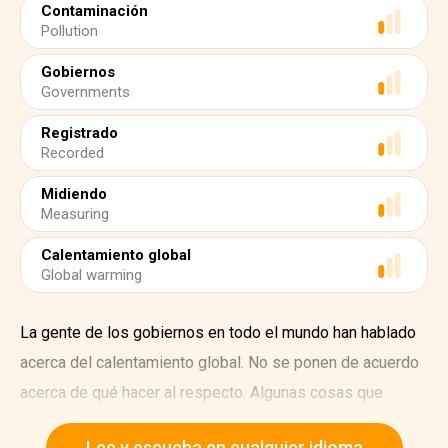
Contaminación
Pollution
Gobiernos
Governments
Registrado
Recorded
Midiendo
Measuring
Calentamiento global
Global warming
La gente de los gobiernos en todo el mundo han hablado
acerca del calentamiento global. No se ponen de acuerdo
acerca de qué hacer al respecto. Algunas cosas que
pueden reducir el calentamiento global son quemar menos
Lee y escucha en cualquier idioma