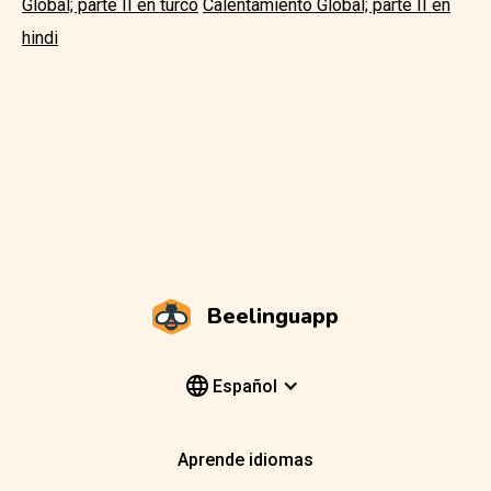
Global; parte II en turco
Calentamiento Global; parte II en
hindi
Beelinguapp
Español
Aprende idiomas