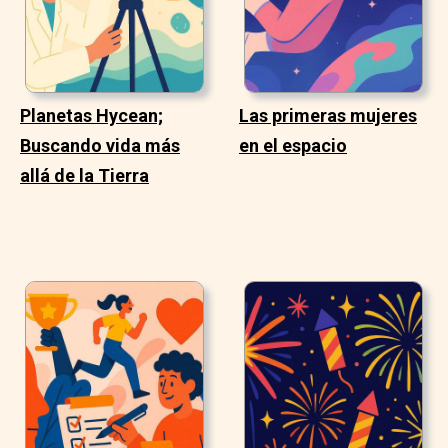
Planetas Hycean;
Las primeras mujeres
Buscando vida más
en el espacio
allá de la Tierra