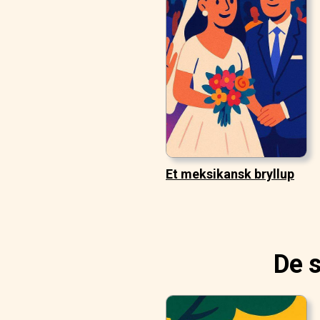
Et meksikansk bryllup
De s