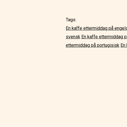
Tags:
En kaffe ettermiddag på engel
svensk
En kaffe ettermiddag på
ettermiddag på portugisisk
En 