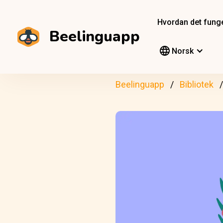
Hvordan det fung
Beelinguapp
Norsk
Beelinguapp
Bibliotek