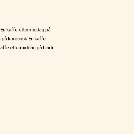
En kaffe ettermiddag på
g på koreansk
En kaffe
kaffe ettermiddag på hindi