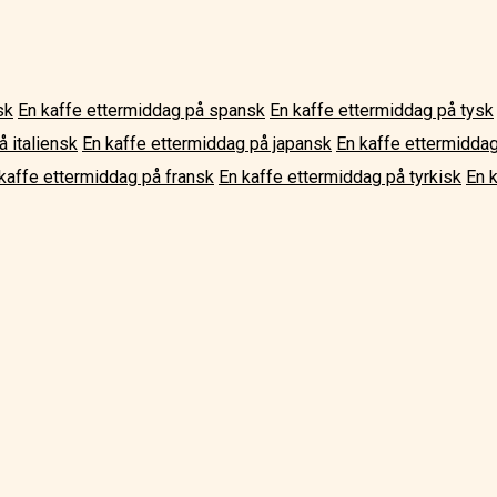
sk
En kaffe ettermiddag på spansk
En kaffe ettermiddag på tysk
 italiensk
En kaffe ettermiddag på japansk
En kaffe ettermidda
kaffe ettermiddag på fransk
En kaffe ettermiddag på tyrkisk
En 