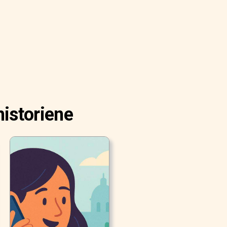
istoriene