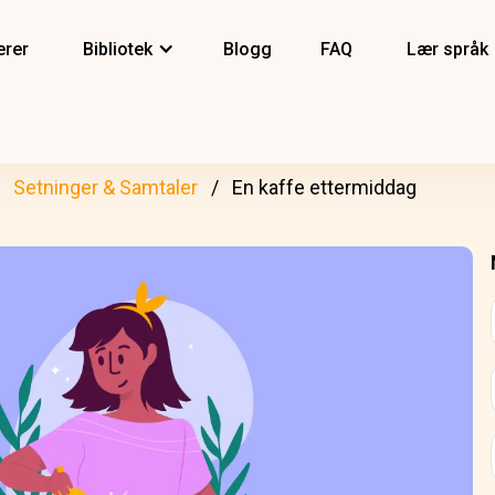
erer
Bibliotek
Blogg
FAQ
Lær språk
Setninger & Samtaler
En kaffe ettermiddag