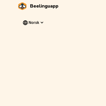
Beelinguapp
Norsk