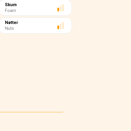
Skum
Foam
Nøtter
Nuts