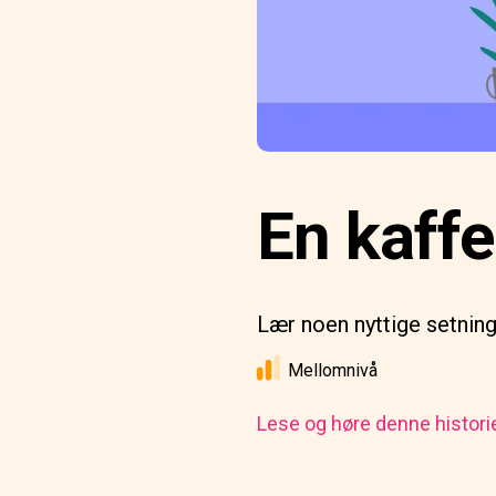
En kaff
Lær noen nyttige setning
Mellomnivå
Lese og høre denne histori