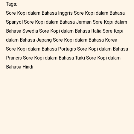
Tags:
Sore Kopi dalam Bahasa Inggris
Sore Kopi dalam Bahasa
Spanyol
Sore Kopi dalam Bahasa Jerman
Sore Kopi dalam
Bahasa Swedia
Sore Kopi dalam Bahasa Italia
Sore Kopi
dalam Bahasa Jepang
Sore Kopi dalam Bahasa Korea
Sore Kopi dalam Bahasa Portugis
Sore Kopi dalam Bahasa
Prancis
Sore Kopi dalam Bahasa Turki
Sore Kopi dalam
Bahasa Hindi