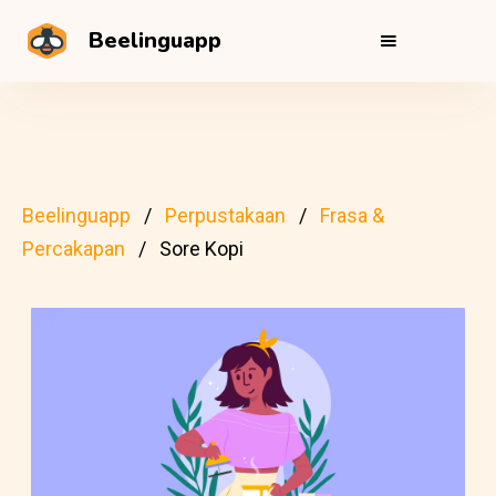
Beelinguapp
Beelinguapp
Perpustakaan
Frasa &
Percakapan
Sore Kopi