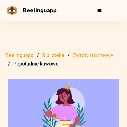
Beelinguapp
Beelinguapp
Biblioteka
Zwroty i rozmowy
Popołudnie kawowe