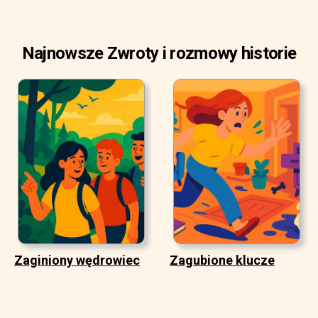
Najnowsze Zwroty i rozmowy historie
Zaginiony wędrowiec
Zagubione klucze