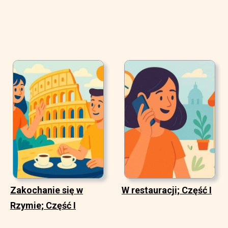
Zakochanie się w
W restauracji; Część I
Rzymie; Część I