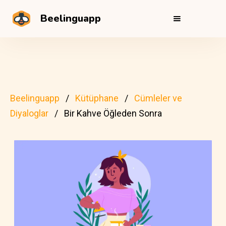
Beelinguapp
Beelinguapp
Kütüphane
Cümleler ve
Diyaloglar
Bir Kahve Öğleden Sonra