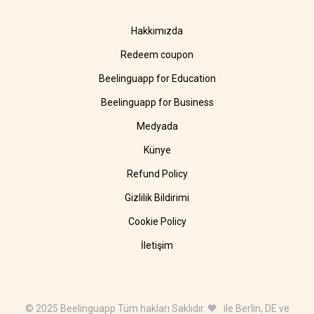
Hakkımızda
Redeem coupon
Beelinguapp for Education
Beelinguapp for Business
Medyada
Künye
Refund Policy
Gizlilik Bildirimi
Cookie Policy
İletişim
© 2025 Beelinguapp Tüm hakları Saklıdır. 🧡 ile Berlin, DE ve