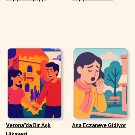
Verona"da Bir Aşk
Ana Eczaneye Gidiyor
Hikayesi