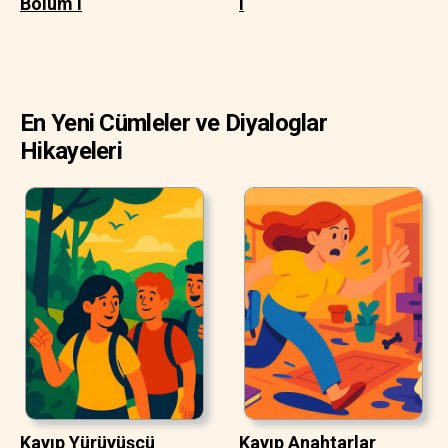
Bölüm I
I
En Yeni Cümleler ve Diyaloglar
Hikayeleri
Kayıp Yürüyüşçü
Kayıp Anahtarlar