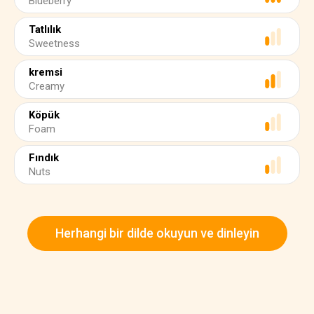
Blueberry
Tatlılık
Sweetness
kremsi
Creamy
Köpük
Foam
Fındık
Nuts
Herhangi bir dilde okuyun ve dinleyin