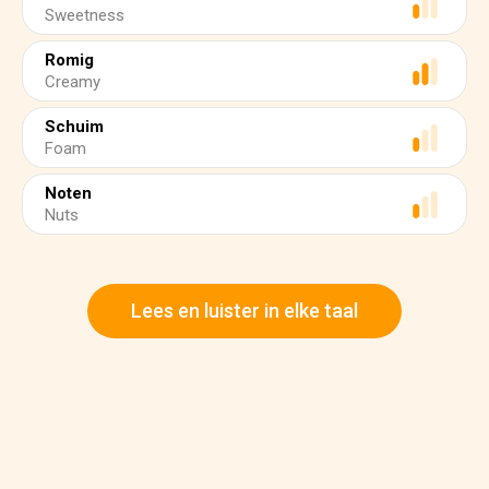
Sweetness
Romig
Creamy
Schuim
Foam
Noten
Nuts
Lees en luister in elke taal