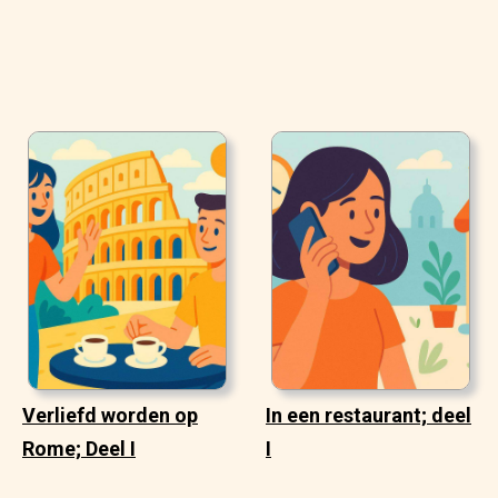
Verliefd worden op
In een restaurant; deel
Rome; Deel I
I