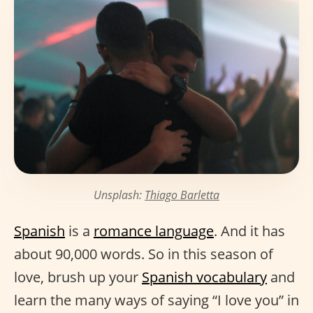
Unsplash:
Thiago Barletta
Spanish
is a
romance language
. And it has
about 90,000 words. So in this season of
love, brush up your
Spanish vocabulary
and
learn the many ways of saying “I love you” in