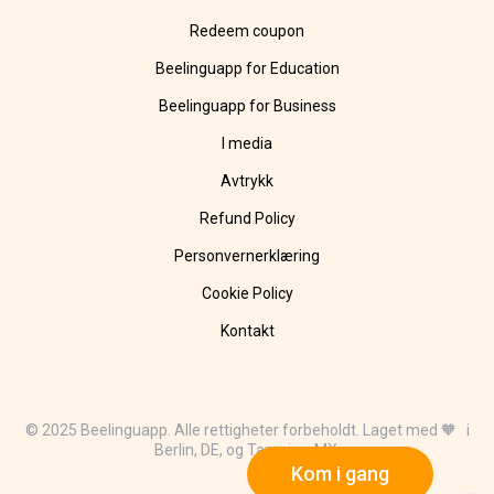
Redeem coupon
Beelinguapp for Education
Beelinguapp for Business
I media
Avtrykk
Refund Policy
Personvernerklæring
Cookie Policy
Kontakt
© 2025 Beelinguapp. Alle rettigheter forbeholdt. Laget med 🧡 i
Berlin, DE, og Tampico, MX.
Kom i gang