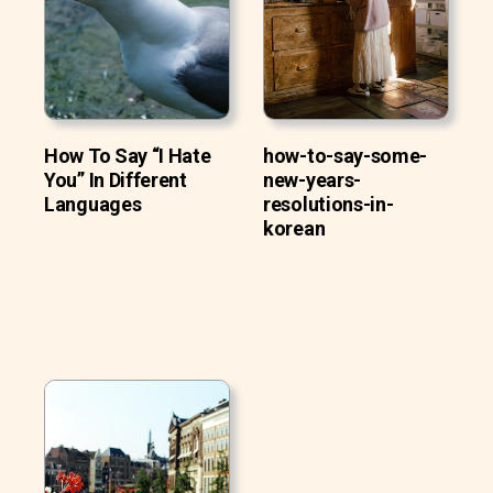
How To Say “I Hate
how-to-say-some-
You” In Different
new-years-
Languages
resolutions-in-
korean