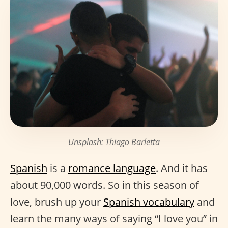
Unsplash:
Thiago Barletta
Spanish
is a
romance language
. And it has
about 90,000 words. So in this season of
love, brush up your
Spanish vocabulary
and
learn the many ways of saying “I love you” in