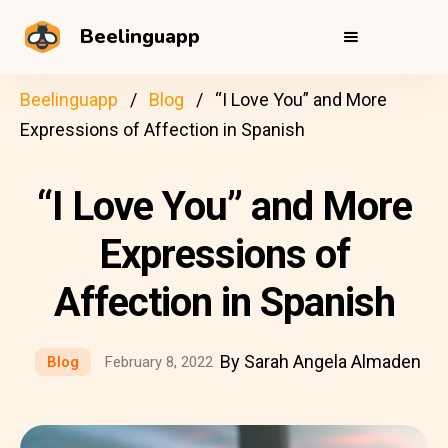
Beelinguapp
Beelinguapp
Blog
“I Love You” and More
Expressions of Affection in Spanish
“I Love You” and More
Expressions of
Affection in Spanish
By Sarah Angela Almaden
Blog
February 8, 2022