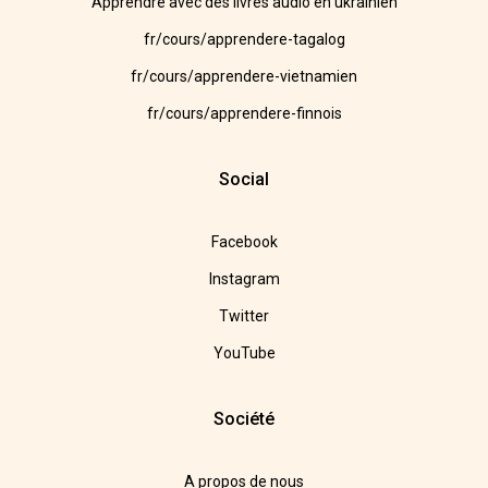
Apprendre avec des livres audio en ukrainien
fr/cours/apprendere-tagalog
fr/cours/apprendere-vietnamien
fr/cours/apprendere-finnois
Social
Facebook
Instagram
Twitter
YouTube
Société
A propos de nous