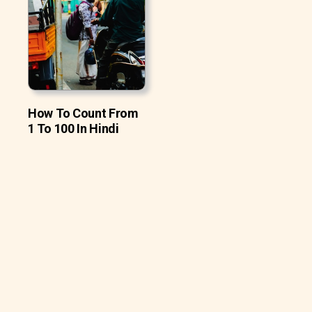
How To Count From
1 To 100 In Hindi