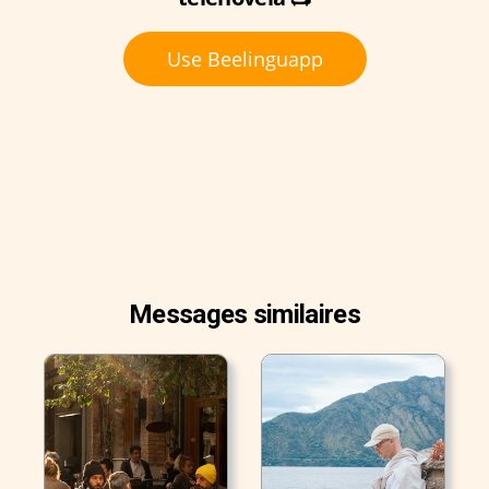
Use Beelinguapp
Messages similaires