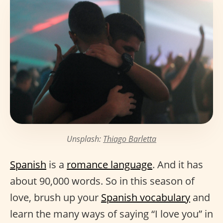
Unsplash:
Thiago Barletta
Spanish
is a
romance language
. And it has
about 90,000 words. So in this season of
love, brush up your
Spanish vocabulary
and
learn the many ways of saying “I love you” in