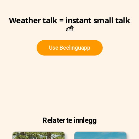
Weather talk = instant small talk
⛅
Use Beelinguapp
Relaterte innlegg