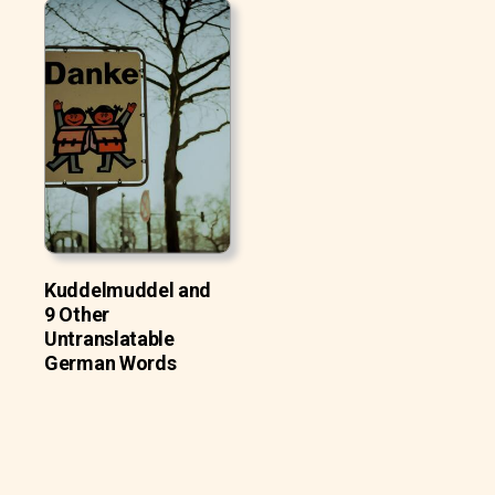
Kuddelmuddel and
9 Other
Untranslatable
German Words