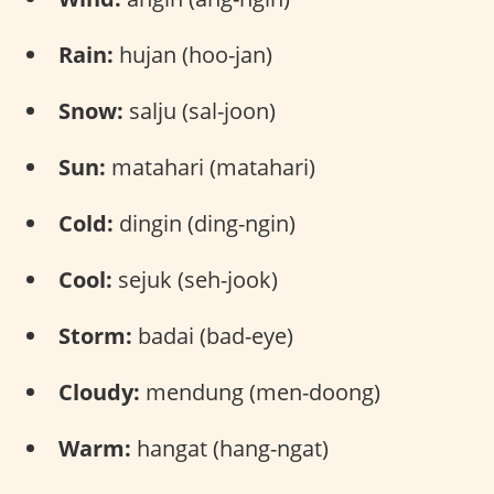
Rain:
hujan (hoo-jan)
Snow:
salju (sal-joon)
Sun:
matahari (matahari)
Cold:
dingin (ding-ngin)
Cool:
sejuk (seh-jook)
Storm:
badai (bad-eye)
Cloudy:
mendung (men-doong)
Warm:
hangat (hang-ngat)