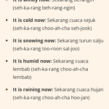
(seh-ka-rang beh-rang-ngin)
It is cold now:
Sekarang cuaca sejuk
(seh-ka-rang choo-ah-cha seh-jook)
It is snowing now:
Sekarang turun salju
(seh-ka-rang too-roon sal-joo)
It is humid now:
Sekarang cuaca
lembab (seh-ka-rang choo-ah-cha
lembab)
It is raining now:
Sekarang cuaca hujan
(seh-ka-rang choo-ah-cha hoo-jan)