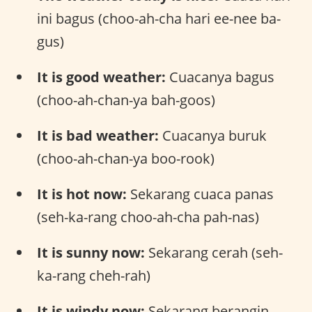
ini bagus (choo-ah-cha hari ee-nee ba-
gus)
It is good weather:
Cuacanya bagus
(choo-ah-chan-ya bah-goos)
It is bad weather:
Cuacanya buruk
(choo-ah-chan-ya boo-rook)
It is hot now:
Sekarang cuaca panas
(seh-ka-rang choo-ah-cha pah-nas)
It is sunny now:
Sekarang cerah (seh-
ka-rang cheh-rah)
It is windy now:
Sekarang berangin