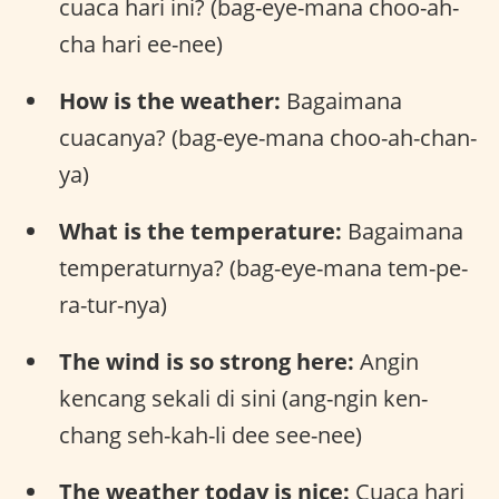
cuaca hari ini? (bag-eye-mana choo-ah-
cha hari ee-nee)
How is the weather:
Bagaimana
cuacanya? (bag-eye-mana choo-ah-chan-
ya)
What is the temperature:
Bagaimana
temperaturnya? (bag-eye-mana tem-pe-
ra-tur-nya)
The wind is so strong here:
Angin
kencang sekali di sini (ang-ngin ken-
chang seh-kah-li dee see-nee)
The weather today is nice:
Cuaca hari