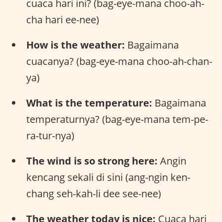
cuaca hari ini? (bag-eye-mana choo-ah-
cha hari ee-nee)
How is the weather:
Bagaimana
cuacanya? (bag-eye-mana choo-ah-chan-
ya)
What is the temperature:
Bagaimana
temperaturnya? (bag-eye-mana tem-pe-
ra-tur-nya)
The wind is so strong here:
Angin
kencang sekali di sini (ang-ngin ken-
chang seh-kah-li dee see-nee)
The weather today is nice:
Cuaca hari