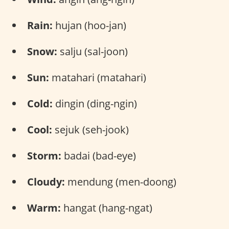
Rain:
hujan (hoo-jan)
Snow:
salju (sal-joon)
Sun:
matahari (matahari)
Cold:
dingin (ding-ngin)
Cool:
sejuk (seh-jook)
Storm:
badai (bad-eye)
Cloudy:
mendung (men-doong)
Warm:
hangat (hang-ngat)