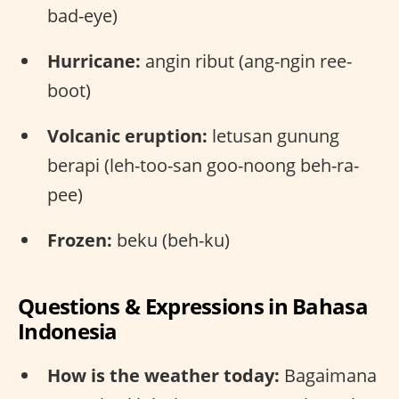
bad-eye)
Hurricane:
angin ribut (ang-ngin ree-
boot)
Volcanic eruption:
letusan gunung
berapi (leh-too-san goo-noong beh-ra-
pee)
Frozen:
beku (beh-ku)
Questions & Expressions in Bahasa
Indonesia
How is the weather today:
Bagaimana