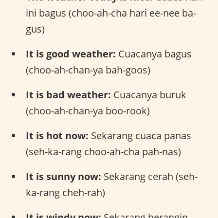
ini bagus (choo-ah-cha hari ee-nee ba-
gus)
It is good weather:
Cuacanya bagus
(choo-ah-chan-ya bah-goos)
It is bad weather:
Cuacanya buruk
(choo-ah-chan-ya boo-rook)
It is hot now:
Sekarang cuaca panas
(seh-ka-rang choo-ah-cha pah-nas)
It is sunny now:
Sekarang cerah (seh-
ka-rang cheh-rah)
It is windy now:
Sekarang berangin