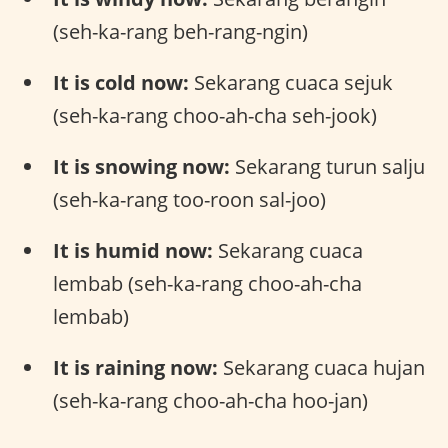
(seh-ka-rang beh-rang-ngin)
It is cold now:
Sekarang cuaca sejuk
(seh-ka-rang choo-ah-cha seh-jook)
It is snowing now:
Sekarang turun salju
(seh-ka-rang too-roon sal-joo)
It is humid now:
Sekarang cuaca
lembab (seh-ka-rang choo-ah-cha
lembab)
It is raining now:
Sekarang cuaca hujan
(seh-ka-rang choo-ah-cha hoo-jan)