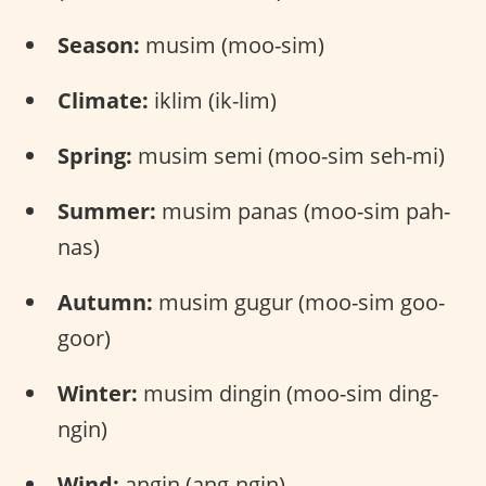
Season:
musim (moo-sim)
Climate:
iklim (ik-lim)
Spring:
musim semi (moo-sim seh-mi)
Summer:
musim panas (moo-sim pah-
nas)
Autumn:
musim gugur (moo-sim goo-
goor)
Winter:
musim dingin (moo-sim ding-
ngin)
Wind:
angin (ang-ngin)