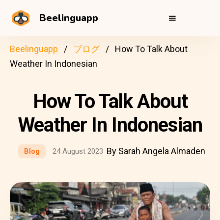
Beelinguapp
Beelinguapp
ブログ
How To Talk About
Weather In Indonesian
How To Talk About
Weather In Indonesian
By Sarah Angela Almaden
Blog
24 August 2023