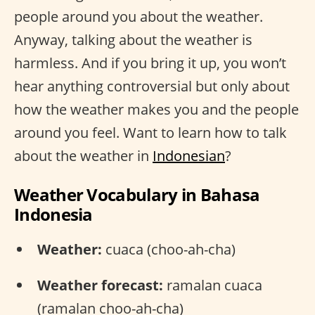
people around you about the weather.
Anyway, talking about the weather is
harmless. And if you bring it up, you won’t
hear anything controversial but only about
how the weather makes you and the people
around you feel. Want to learn how to talk
about the weather in
Indonesian
?
Weather Vocabulary in Bahasa
Indonesia
Weather:
cuaca (choo-ah-cha)
Weather forecast:
ramalan cuaca
(ramalan choo-ah-cha)