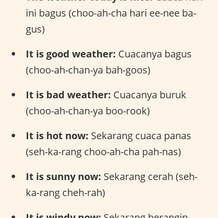
ini bagus (choo-ah-cha hari ee-nee ba-
gus)
It is good weather:
Cuacanya bagus
(choo-ah-chan-ya bah-goos)
It is bad weather:
Cuacanya buruk
(choo-ah-chan-ya boo-rook)
It is hot now:
Sekarang cuaca panas
(seh-ka-rang choo-ah-cha pah-nas)
It is sunny now:
Sekarang cerah (seh-
ka-rang cheh-rah)
It is windy now:
Sekarang berangin