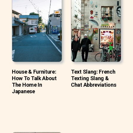
House & Furniture:
Text Slang: French
How To Talk About
Texting Slang &
The Home In
Chat Abbreviations
Japanese