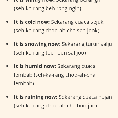
(seh-ka-rang beh-rang-ngin)
It is cold now:
Sekarang cuaca sejuk
(seh-ka-rang choo-ah-cha seh-jook)
It is snowing now:
Sekarang turun salju
(seh-ka-rang too-roon sal-joo)
It is humid now:
Sekarang cuaca
lembab (seh-ka-rang choo-ah-cha
lembab)
It is raining now:
Sekarang cuaca hujan
(seh-ka-rang choo-ah-cha hoo-jan)