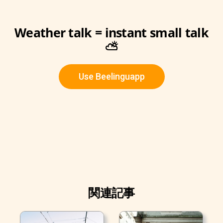
Weather talk = instant small talk
⛅
Use Beelinguapp
関連記事