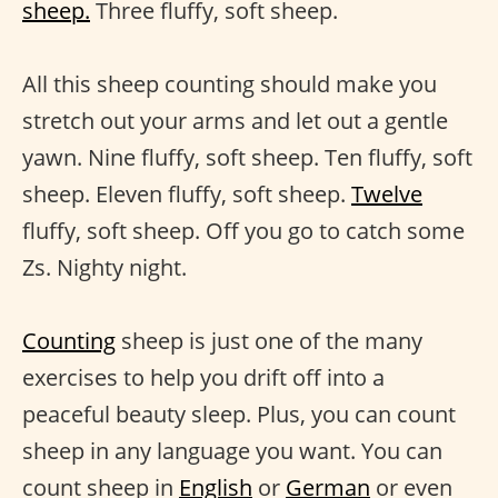
sheep.
Three fluffy, soft sheep.
All this sheep counting should make you
stretch out your arms and let out a gentle
yawn. Nine fluffy, soft sheep. Ten fluffy, soft
sheep. Eleven fluffy, soft sheep.
Twelve
fluffy, soft sheep. Off you go to catch some
Zs. Nighty night.
Counting
sheep is just one of the many
exercises to help you drift off into a
peaceful beauty sleep. Plus, you can count
sheep in any language you want. You can
count sheep in
English
or
German
or even