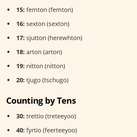
15:
femton (femton)
16:
sexton (sexton)
17:
sjutton (herewhton)
18:
arton (arton)
19:
nitton (nitton)
20:
tjugo (tschugo)
Counting by Tens
30:
trettio (treteeyoo)
40:
fyrtio (feerteeyoo)