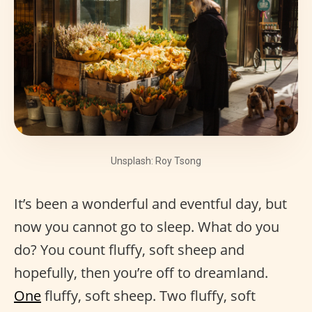
Unsplash: Roy Tsong
It’s been a wonderful and eventful day, but
now you cannot go to sleep. What do you
do? You count fluffy, soft sheep and
hopefully, then you’re off to dreamland.
One
fluffy, soft sheep. Two fluffy, soft