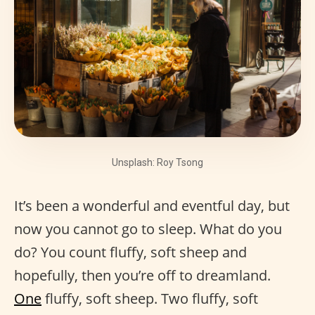
Unsplash: Roy Tsong
It’s been a wonderful and eventful day, but
now you cannot go to sleep. What do you
do? You count fluffy, soft sheep and
hopefully, then you’re off to dreamland.
One
fluffy, soft sheep. Two fluffy, soft