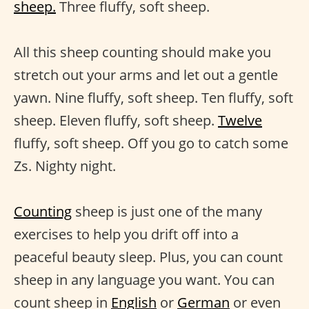
sheep.
Three fluffy, soft sheep.
All this sheep counting should make you
stretch out your arms and let out a gentle
yawn. Nine fluffy, soft sheep. Ten fluffy, soft
sheep. Eleven fluffy, soft sheep.
Twelve
fluffy, soft sheep. Off you go to catch some
Zs. Nighty night.
Counting
sheep is just one of the many
exercises to help you drift off into a
peaceful beauty sleep. Plus, you can count
sheep in any language you want. You can
count sheep in
English
or
German
or even