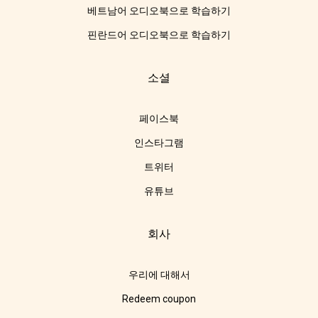
베트남어 오디오북으로 학습하기
핀란드어 오디오북으로 학습하기
소셜
페이스북
인스타그램
트위터
유튜브
회사
우리에 대해서
Redeem coupon