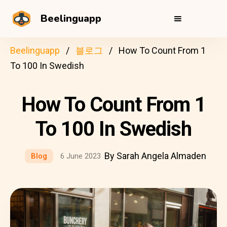
Beelinguapp
Beelinguapp
블로그
How To Count From 1
To 100 In Swedish
How To Count From 1
To 100 In Swedish
By Sarah Angela Almaden
Blog
6 June 2023