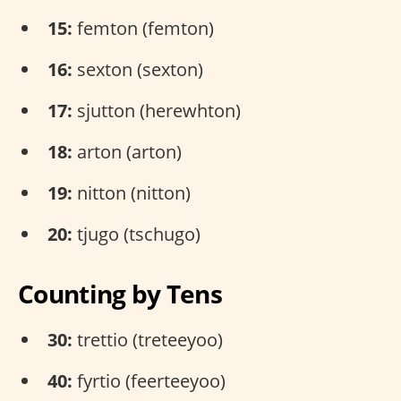
15:
femton (femton)
16:
sexton (sexton)
17:
sjutton (herewhton)
18:
arton (arton)
19:
nitton (nitton)
20:
tjugo (tschugo)
Counting by Tens
30:
trettio (treteeyoo)
40:
fyrtio (feerteeyoo)