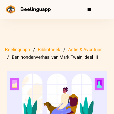
Beelinguapp
Beelinguapp
Bibliotheek
Actie & Avontuur
Een hondenverhaal van Mark Twain; deel III