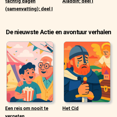
tachtig dagen
Aladdin; deel I
(samenvatting); deel I
De nieuwste Actie en avontuur verhalen
Een reis om nooit te
Het Cid
vergeten