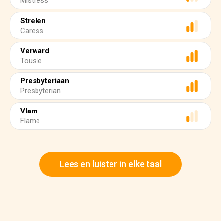
Mistress
Strelen
Caress
Verward
Tousle
Presbyteriaan
Presbyterian
Vlam
Flame
Lees en luister in elke taal