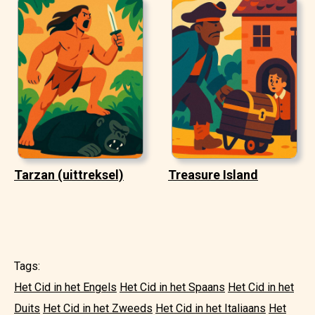
Tarzan (uittreksel)
Treasure Island
Tags:
Het Cid in het Engels
Het Cid in het Spaans
Het Cid in het
Duits
Het Cid in het Zweeds
Het Cid in het Italiaans
Het