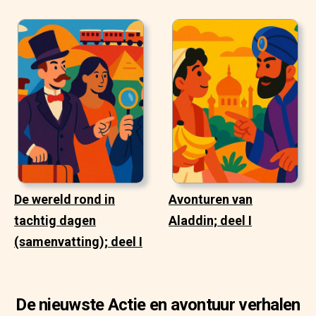
De wereld rond in
Avonturen van
tachtig dagen
Aladdin; deel I
(samenvatting); deel I
De nieuwste Actie en avontuur verhalen