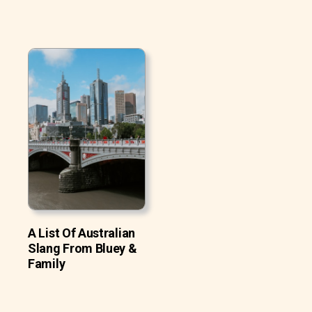
A List Of Australian
Slang From Bluey &
Family