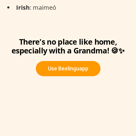
Irish
: maimeó
There's no place like home,
especially with a Grandma! 🍪✨
Use Beelinguapp