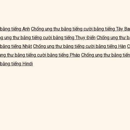
 bằng tiếng Anh
Chống ung thư bằng tiếng cười bằng tiếng Tây B
g ung thư bằng tiếng cười bằng tiếng Thụy Điển
Chống ung thư b
 bằng tiếng Nhật
Chống ung thư bằng tiếng cười bằng tiếng Hàn
C
ng thư bằng tiếng cười bằng tiếng Pháp
Chống ung thư bằng tiến
bằng tiếng Hindi