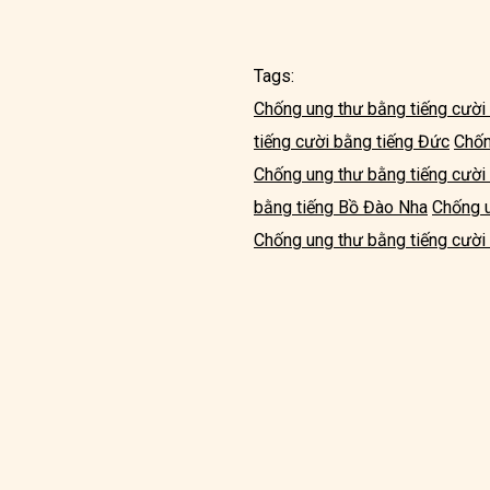
Tags:
Chống ung thư bằng tiếng cười
tiếng cười bằng tiếng Đức
Chốn
Chống ung thư bằng tiếng cười
bằng tiếng Bồ Đào Nha
Chống u
Chống ung thư bằng tiếng cười 