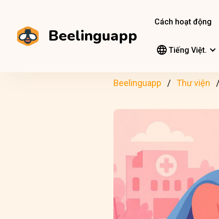
Cách hoạt động
Beelinguapp
Tiếng Việt.
Beelinguapp
Thư viện