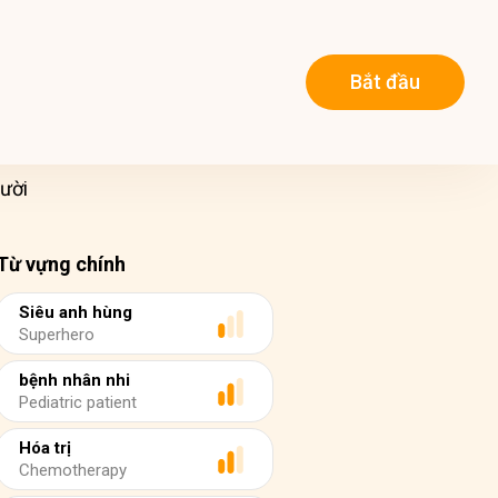
Bắt đầu
ười
Từ vựng chính
Siêu anh hùng
Superhero
bệnh nhân nhi
Pediatric patient
Hóa trị
Chemotherapy