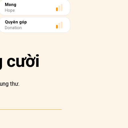
Mong
Hope
Quyên góp
Donation
 cười
ung thư.