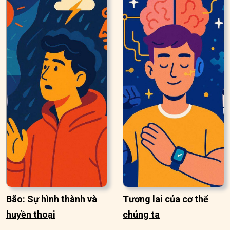
Bão: Sự hình thành và
Tương lai của cơ thể
huyền thoại
chúng ta