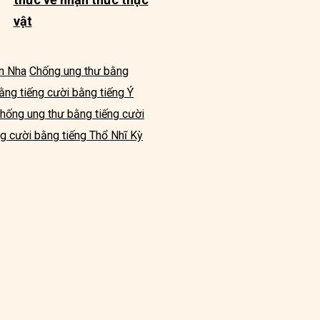
vật
an Nha
Chống ung thư bằng
ằng tiếng cười bằng tiếng Ý
hống ung thư bằng tiếng cười
g cười bằng tiếng Thổ Nhĩ Kỳ