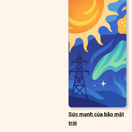
Sức mạnh của bão mặt
trời