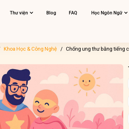
Thư viện
Blog
FAQ
Học Ngôn Ngữ
Khoa Học & Công Nghệ
Chống ung thư bằng tiếng c