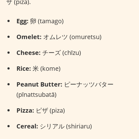
ザ (piza).
Egg:
卵 (tamago)
Omelet:
オムレツ (omuretsu)
Cheese:
チーズ (chīzu)
Rice:
米 (kome)
Peanut Butter:
ピーナッツバター
(pīnattsubatā)
Pizza:
ピザ (piza)
Cereal:
シリアル (shiriaru)