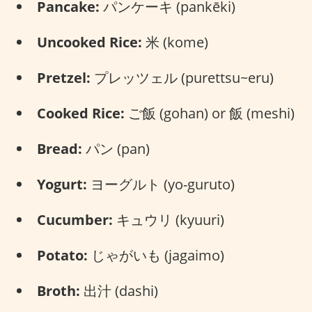
Pancake:
パンケーキ (pankēki)
Uncooked Rice:
米 (kome)
Pretzel:
プレッツェル (purettsu~eru)
Cooked Rice:
ご飯 (gohan) or 飯 (meshi)
Bread:
パン (pan)
Yogurt:
ヨーグルト (yo-guruto)
Cucumber:
キュウリ (kyuuri)
Potato:
じゃがいも (jagaimo)
Broth:
出汁 (dashi)