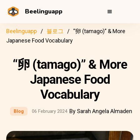
Beelinguapp
Beelinguapp
블로그
“卵 (tamago)” & More
Japanese Food Vocabulary
“卵 (tamago)” & More
Japanese Food
Vocabulary
By Sarah Angela Almaden
Blog
06 February 2024