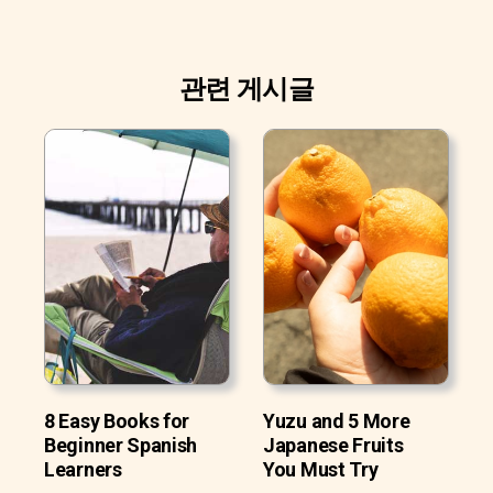
관련 게시글
8 Easy Books for
Yuzu and 5 More
Beginner Spanish
Japanese Fruits
Learners
You Must Try