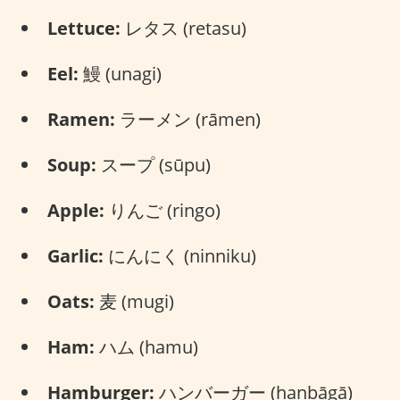
Lettuce:
レタス (retasu)
Eel:
鰻 (unagi)
Ramen:
ラーメン (rāmen)
Soup:
スープ (sūpu)
Apple:
りんご (ringo)
Garlic:
にんにく (ninniku)
Oats:
麦 (mugi)
Ham:
ハム (hamu)
Hamburger:
ハンバーガー (hanbāgā)