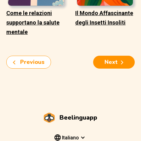
Come le relazioni
Il Mondo Affascinante
supportano la salute
degli Insetti Insoliti
mentale
Previous
Next
Beelinguapp
Italiano