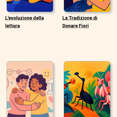
L'evoluzione della
La Tradizione di
lettura
Donare Fiori