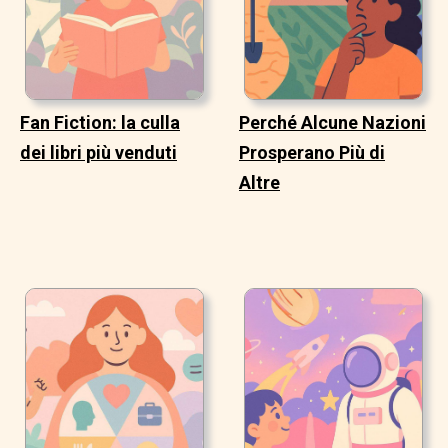
Fan Fiction: la culla
Perché Alcune Nazioni
dei libri più venduti
Prosperano Più di
Altre