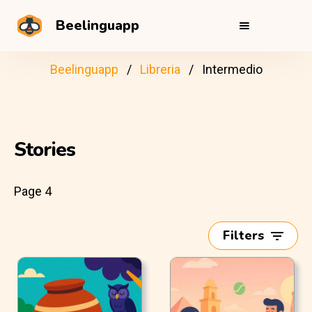
Beelinguapp
Beelinguapp
Libreria
Intermedio
Stories
Page 4
Filters