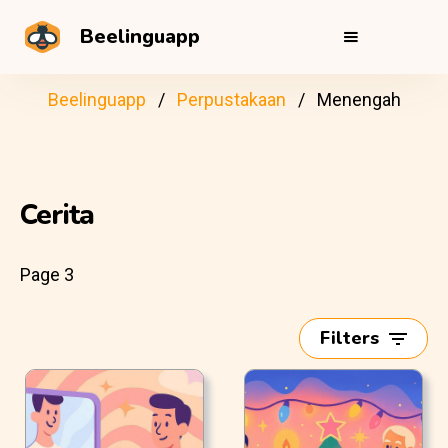
Beelinguapp
Beelinguapp
Perpustakaan
Menengah
Cerita
Page 3
Filters