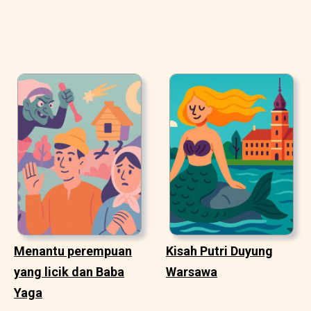
Menantu perempuan
Kisah Putri Duyung
yang licik dan Baba
Warsawa
Yaga