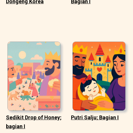
Dongeng Korea
Bagian I
Sedikit Drop of Honey;
Putri Salju; Bagian I
bagian I