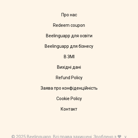
Про нас
Redeem coupon
Beelinguapp для освіти
Beelinguapp для бізнесу
В ЗМІ
Вихідні дані
Refund Policy
Заява про конфіденційність
Cookie Policy
Контакт
© 2025 Beelinguapp. Всі права захищені. Зроблено з 🧡 у