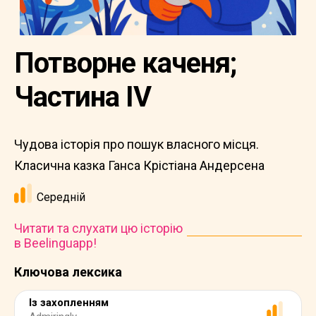
Потворне каченя;
Частина IV
Чудова історія про пошук власного місця.
Класична казка Ганса Крістіана Андерсена
Середній
Читати та слухати цю історію
в Beelinguapp!
Ключова лексика
Із захопленням