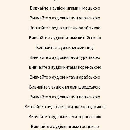
Вивчайте з аудіокнигами німецькою
Вивчайте з аудіокнигами японською
Вивчайте з аудіокнигами російською
Вивчайте з аудіокнигами китайською
Вивчайте з аудіокнигами гінді
Вивчайте з аудіокнигами турецькою
Вивчайте з аудіокнигами корейською
Вивчайте з аудіокнигами арабською
Вивчайте з аудіокнигами шведською
Вивчайте з аудіокнигами польською
Вивчайте з аудіокнигами нідерландською
Вивчайте з аудіокнигами норвезькою
Вивчайте з аудіокнигами грецькою