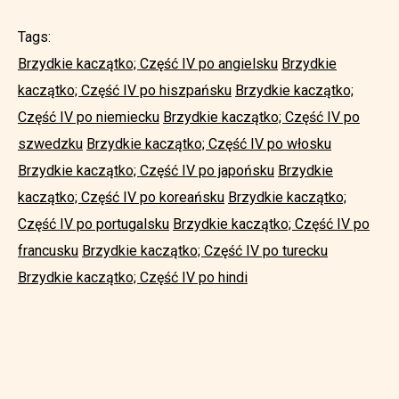
Tags:
Brzydkie kaczątko; Część IV po angielsku
Brzydkie
kaczątko; Część IV po hiszpańsku
Brzydkie kaczątko;
Część IV po niemiecku
Brzydkie kaczątko; Część IV po
szwedzku
Brzydkie kaczątko; Część IV po włosku
Brzydkie kaczątko; Część IV po japońsku
Brzydkie
kaczątko; Część IV po koreańsku
Brzydkie kaczątko;
Część IV po portugalsku
Brzydkie kaczątko; Część IV po
francusku
Brzydkie kaczątko; Część IV po turecku
Brzydkie kaczątko; Część IV po hindi