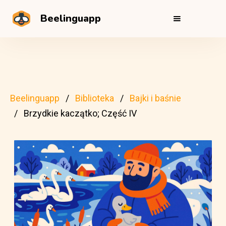
Beelinguapp
Beelinguapp
Biblioteka
Bajki i baśnie
Brzydkie kaczątko; Część IV