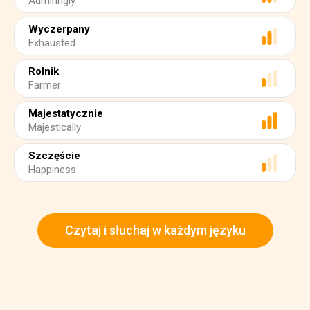
Admiringly
Wyczerpany
Exhausted
Rolnik
Farmer
Majestatycznie
Majestically
Szczęście
Happiness
Czytaj i słuchaj w każdym języku