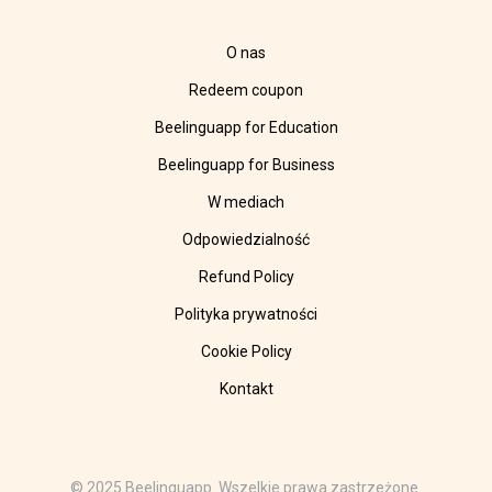
O nas
Redeem coupon
Beelinguapp for Education
Beelinguapp for Business
W mediach
Odpowiedzialność
Refund Policy
Polityka prywatności
Cookie Policy
Kontakt
© 2025 Beelinguapp. Wszelkie prawa zastrzeżone.