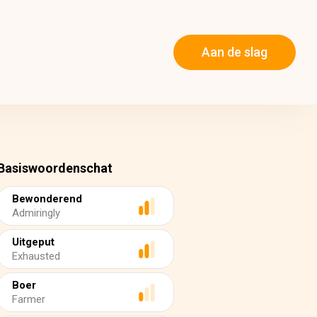
Aan de slag
Basiswoordenschat
Bewonderend
Admiringly
Uitgeput
Exhausted
Boer
Farmer