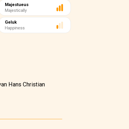
Majestueus
Majestically
Geluk
Happiness
van Hans Christian