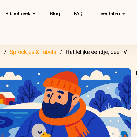
Bibliotheek
Blog
FAQ
Leer talen
k
Sprookjes & Fabels
Het lelijke eendje; deel IV