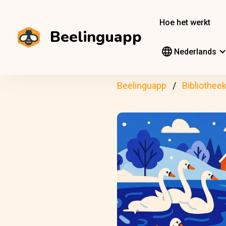
Hoe het werkt
Beelinguapp
Nederlands
Beelinguapp
Bibliothee