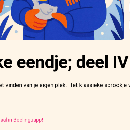
jke eendje; deel IV
t vinden van je eigen plek. Het klassieke sprookje 
haal in Beelinguapp!