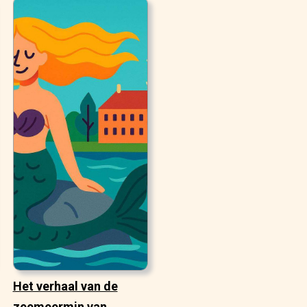
Het verhaal van de
zeemeermin van