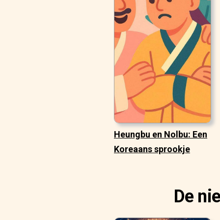
Heungbu en Nolbu: Een
Koreaans sprookje
De ni