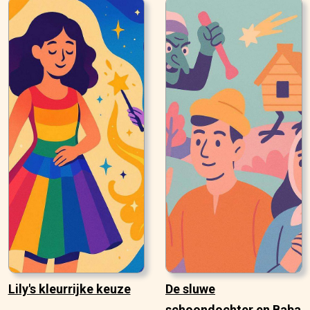
Lily's kleurrijke keuze
De sluwe
schoondochter en Baba