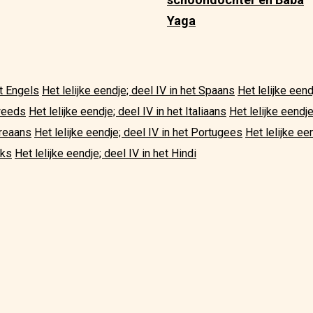
Yaga
et Engels
Het lelijke eendje; deel IV in het Spaans
Het lelijke eend
Zweeds
Het lelijke eendje; deel IV in het Italiaans
Het lelijke eendj
oreaans
Het lelijke eendje; deel IV in het Portugees
Het lelijke ee
rks
Het lelijke eendje; deel IV in het Hindi