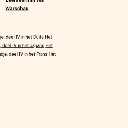
Warschau
je; deel IV in het Duits
Het
e; deel IV in het Japans
Het
ndje; deel IV in het Frans
Het