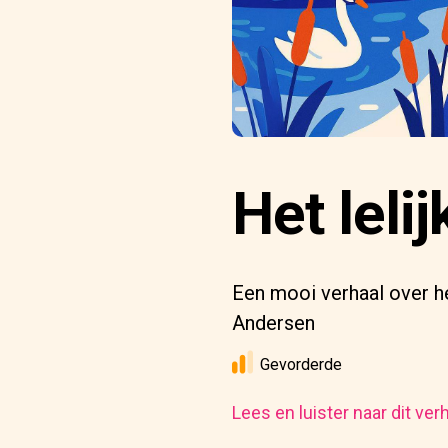
Het leli
Een mooi verhaal over he
Andersen
Gevorderde
Lees en luister naar dit ver