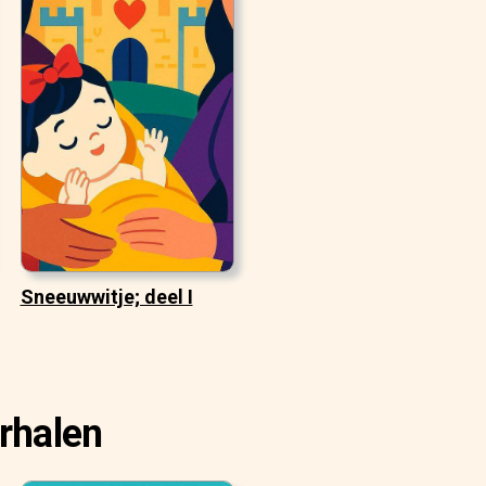
Sneeuwwitje; deel I
rhalen