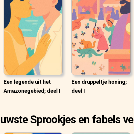
Een legende uit het
Een druppeltje honing;
Amazonegebied; deel I
deel I
euwste Sprookjes en fabels ve