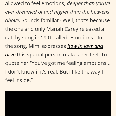
allowed to feel emotions,
deeper than you’ve
ever dreamed of and higher than the heavens
above
. Sounds familiar? Well, that’s because
the one and only Mariah Carey released a
catchy song in 1991 called “Emotions.” In
the song, Mimi expresses
how in love and
alive
this special person makes her feel. To
quote her “You’ve got me feeling emotions…
I don’t know if it’s real. But I like the way I
feel inside.”