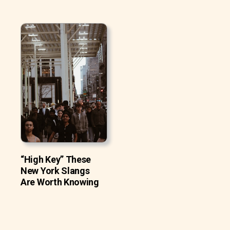
“High Key” These
New York Slangs
Are Worth Knowing