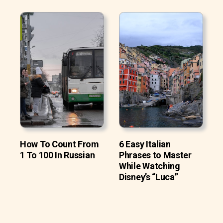
How To Count From
6 Easy Italian
1 To 100 In Russian
Phrases to Master
While Watching
Disney’s “Luca”