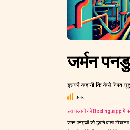
जर्मन पनडु
इसकी कहानी कि कैसे विश्व युद्
उन्नत
इस कहानी को Beelinguapp में पढ़े
जर्मन पनडुब्बी को डुबाने वाला शौचाल