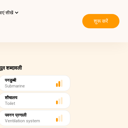
ाएं सीखें
शुरू करें
मूल शब्दावली
पनडुब्बी
Submarine
शौचालय
Toilet
पवनन प्रणाली
Ventilation system