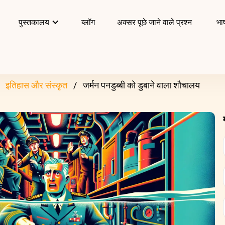
पुस्तकालय
ब्लॉग
अक्सर पूछे जाने वाले प्रश्न
भाष
इतिहास और संस्कृत
जर्मन पनडुब्बी को डुबाने वाला शौचालय