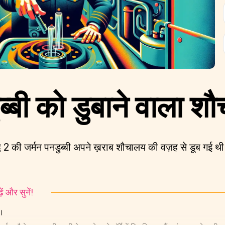
ब्बी को डुबाने वाला श
ध 2 की जर्मन पनडुब्बी अपने ख़राब शौचालय की वज़ह से डूब गई थी
ं और सुनें!
य।