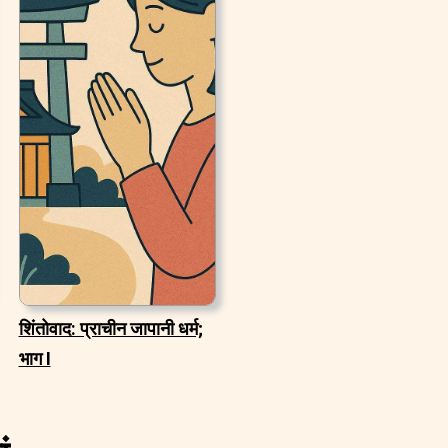
शिंतोवाद: प्राचीन जापानी धर्म;
भाग I