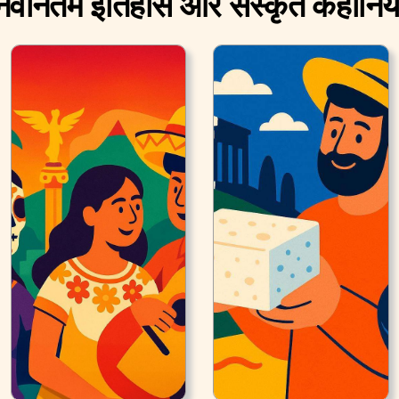
नवीनतम इतिहास और संस्कृत कहानिया