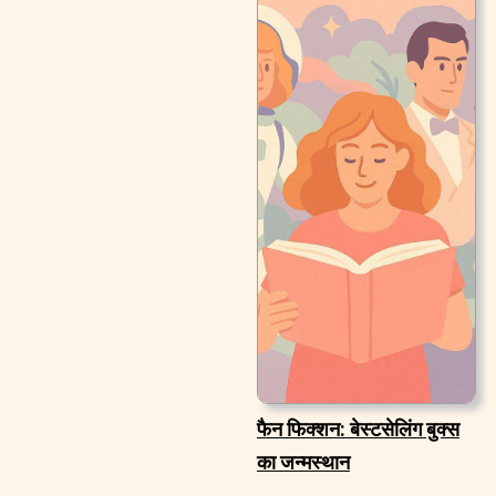
फैन फिक्शन: बेस्टसेलिंग बुक्स
का जन्मस्थान