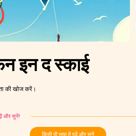
फन इन द स्काई
ता की खोज करें।
ं और सुनें!
किसी भी भाषा में पढ़ें और सुनें