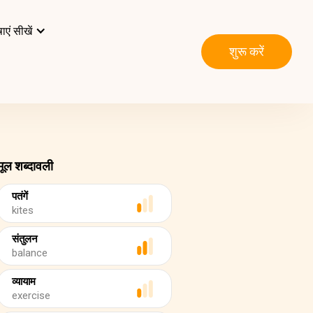
ाएं सीखें
शुरू करें
मूल शब्दावली
पतंगें
kites
संतुलन
balance
व्यायाम
exercise