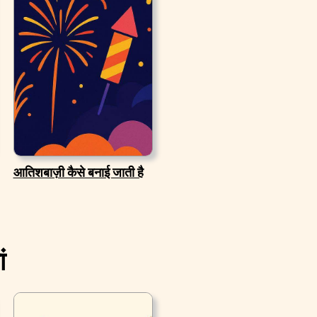
आतिशबाज़ी कैसे बनाई जाती है
ं