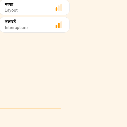
नक़्शा
Layout
रुकावटें
Interruptions