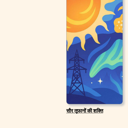
सौर तूफानों की शक्ति