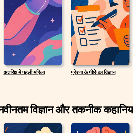
अंतरिक्ष में पहली महिला
प्रेरणा के पीछे का विज्ञान
नवीनतम विज्ञान और तकनीक कहानिया