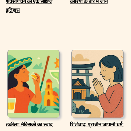
थैंक्सगिविंग का एक संक्षिप्त
कोरिया के बारे में जानें
इतिहास
टकीला: मेक्सिको का स्वाद
शिंतोवाद: प्राचीन जापानी धर्म;