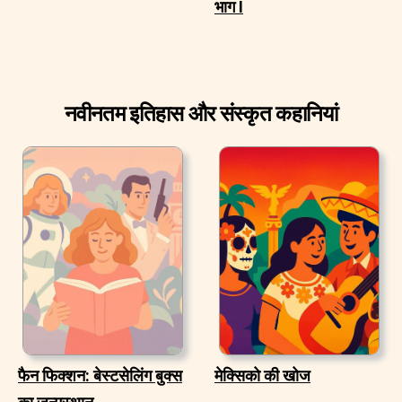
भाग I
नवीनतम इतिहास और संस्कृत कहानियां
फैन फिक्शन: बेस्टसेलिंग बुक्स
मेक्सिको की खोज