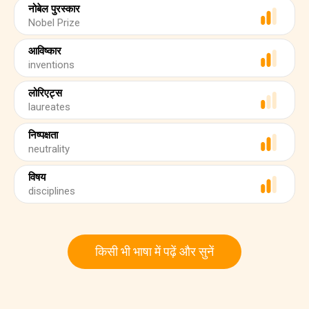
नोबेल पुरस्कार
Nobel Prize
आविष्कार
inventions
लोरिएट्स
laureates
निष्पक्षता
neutrality
विषय
disciplines
किसी भी भाषा में पढ़ें और सुनें