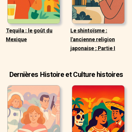
Tequila : le goût du
Le shintoïsme :
Mexique
l'ancienne religion
japonaise ; Partie I
Dernières Histoire et Culture histoires