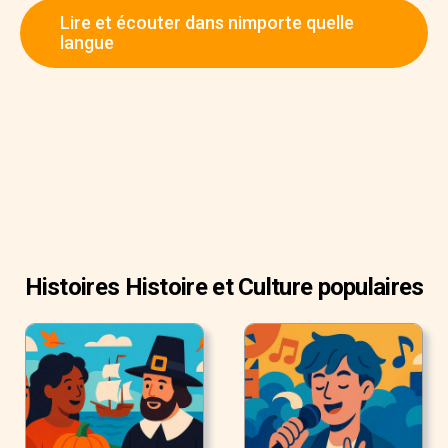
Lire et écouter dans nimporte quelle
langue
Histoires Histoire et Culture populaires