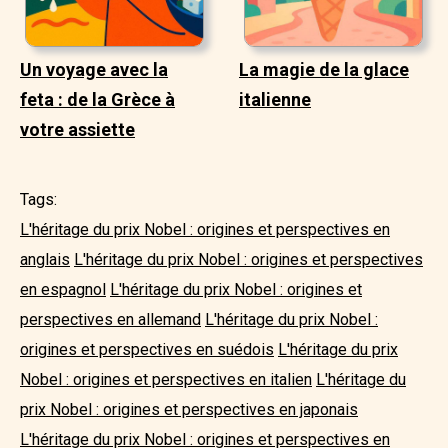
Un voyage avec la
La magie de la glace
feta : de la Grèce à
italienne
votre assiette
Tags:
L'héritage du prix Nobel : origines et perspectives en
anglais
L'héritage du prix Nobel : origines et perspectives
en espagnol
L'héritage du prix Nobel : origines et
perspectives en allemand
L'héritage du prix Nobel :
origines et perspectives en suédois
L'héritage du prix
Nobel : origines et perspectives en italien
L'héritage du
prix Nobel : origines et perspectives en japonais
L'héritage du prix Nobel : origines et perspectives en