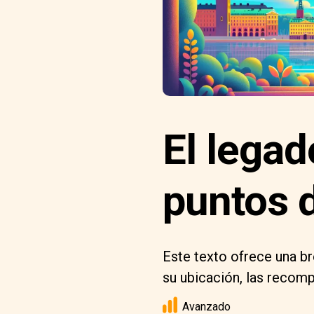
El legad
puntos d
Este texto ofrece una br
su ubicación, las recomp
Avanzado