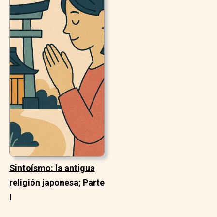
Sintoísmo: la antigua
religión japonesa; Parte
I