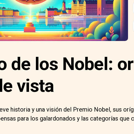
o de los Nobel: o
e vista
eve historia y una visión del Premio Nobel, sus orí
ensas para los galardonados y las categorías que c