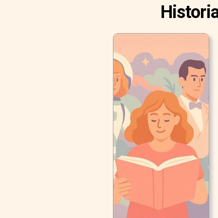
Histori