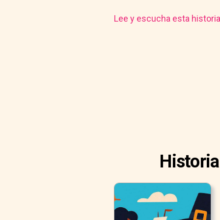
Lee y escucha esta histori
Histori