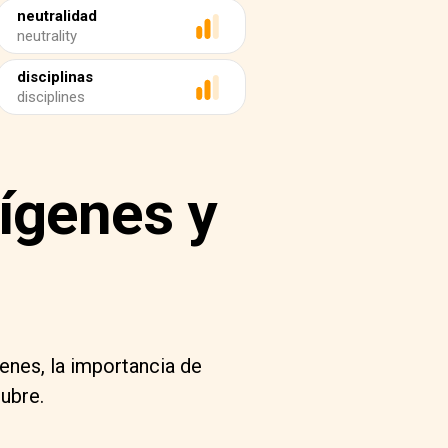
neutralidad
neutrality
disciplinas
disciplines
rígenes y
genes, la importancia de
ubre.