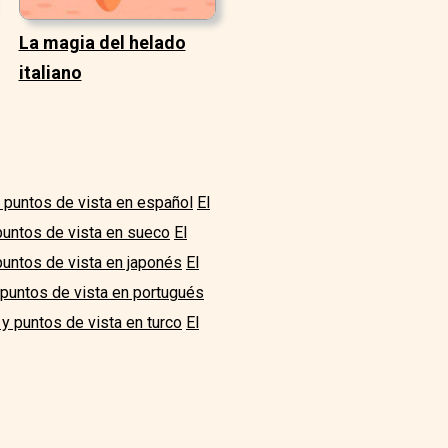
La magia del helado
italiano
y puntos de vista en español
El
puntos de vista en sueco
El
puntos de vista en japonés
El
 puntos de vista en portugués
 y puntos de vista en turco
El