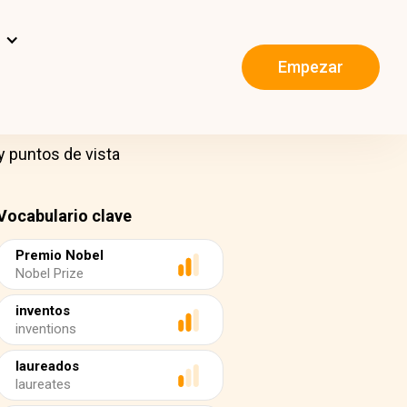
s
Empezar
y puntos de vista
Vocabulario clave
Premio Nobel
Nobel Prize
inventos
inventions
laureados
laureates