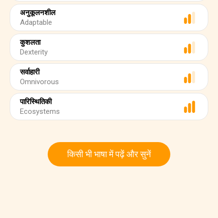
अनुकूलनशील
Adaptable
कुशलता
Dexterity
सर्वाहारी
Omnivorous
पारिस्थितिकी
Ecosystems
किसी भी भाषा में पढ़ें और सुनें