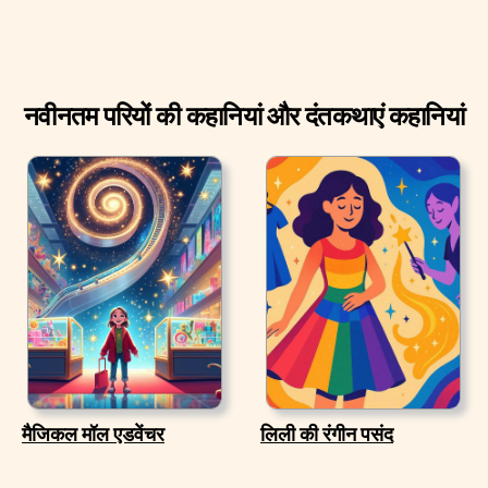
नवीनतम परियों की कहानियां और दंतकथाएं कहानियां
मैजिकल मॉल एडवेंचर
लिली की रंगीन पसंद