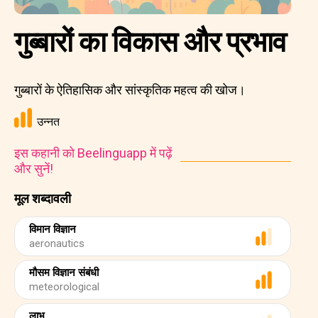
गुब्बारों का विकास और प्रभाव
गुब्बारों के ऐतिहासिक और सांस्कृतिक महत्व की खोज।
उन्नत
इस कहानी को Beelinguapp में पढ़ें
और सुनें!
मूल शब्दावली
विमान विज्ञान
aeronautics
मौसम विज्ञान संबंधी
meteorological
लाभ