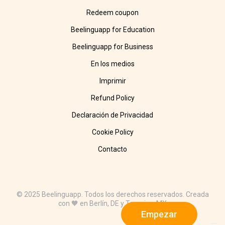
Redeem coupon
Beelinguapp for Education
Beelinguapp for Business
En los medios
Imprimir
Refund Policy
Declaración de Privacidad
Cookie Policy
Contacto
© 2025 Beelinguapp. Todos los derechos reservados. Creada
con 🧡 en Berlín, DE y Tampico, MX
Empezar